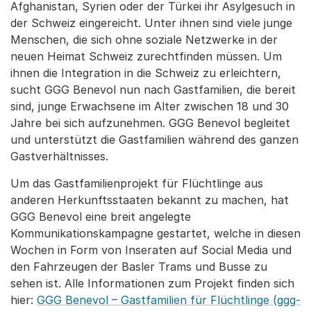
Afghanistan, Syrien oder der Türkei ihr Asylgesuch in
der Schweiz eingereicht. Unter ihnen sind viele junge
Menschen, die sich ohne soziale Netzwerke in der
neuen Heimat Schweiz zurechtfinden müssen. Um
ihnen die Integration in die Schweiz zu erleichtern,
sucht GGG Benevol nun nach Gastfamilien, die bereit
sind, junge Erwachsene im Alter zwischen 18 und 30
Jahre bei sich aufzunehmen. GGG Benevol begleitet
und unterstützt die Gastfamilien während des ganzen
Gastverhältnisses.
Um das Gastfamilienprojekt für Flüchtlinge aus
anderen Herkunftsstaaten bekannt zu machen, hat
GGG Benevol eine breit angelegte
Kommunikationskampagne gestartet, welche in diesen
Wochen in Form von Inseraten auf Social Media und
den Fahrzeugen der Basler Trams und Busse zu
sehen ist. Alle Informationen zum Projekt finden sich
hier:
GGG Benevol – Gastfamilien für Flüchtlinge (ggg-