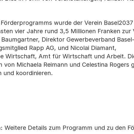
 Förderprogramms wurde der Verein Basel2037
sten vier Jahre rund 3,5 Millionen Franken zur
 Baumgartner, Direktor Gewerbeverband Basel-
gsmitglied Rapp AG, und Nicolai Diamant,
 Wirtschaft, Amt für Wirtschaft und Arbeit. Di
m von Michaela Reimann und Celestina Rogers g
 und koordinieren.
:
Weitere Details zum Programm und zu den För