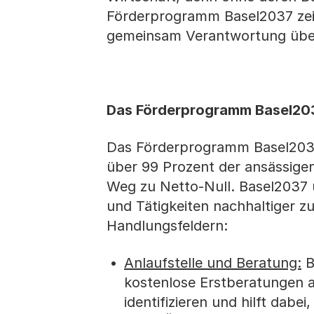
Förderprogramm Basel2037 zeig
gemeinsam Verantwortung üb
Das Förderprogramm Basel2
Das Förderprogramm Basel2037
über 99 Prozent der ansässigen
Weg zu Netto-Null. Basel2037 
und Tätigkeiten nachhaltiger zu
Handlungsfeldern:
Anlaufstelle und Beratung:
B
kostenlose Erstberatungen a
identifizieren und hilft da