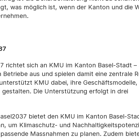
t, was möglich ist, wenn der Kanton und die W
ernehmen.
037
 richtet sich an KMU im Kanton Basel-Stadt –
 Betriebe aus und spielen damit eine zentrale R
unterstützt KMU dabei, ihre Geschäftsmodelle,
 gestalten. Die Unterstützung erfolgt in drei
asel2037 bietet den KMU im Kanton Basel-Sta
n, um Klimaschutz- und Nachhaltigkeitspotenzi
bei, passende Massnahmen zu planen. Zudem biet