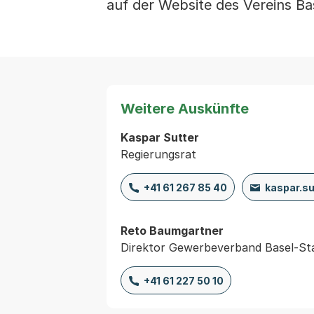
auf der Website des Vereins B
Weitere Auskünfte
Kaspar Sutter
Regierungsrat
+41 61 267 85 40
kaspar.s
Reto Baumgartner
Direktor Gewerbeverband Basel-St
+41 61 227 50 10