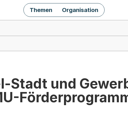
Themen
Organisation
l-Stadt und Gewer
MU-Förderprogram