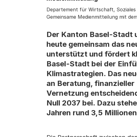
Departement für Wirtschaft, Soziale
Gemeinsame Medienmitteilung mit de
Der Kanton Basel-Stadt 
heute gemeinsam das ne
unterstützt und fördert 
Basel-Stadt bei der Einf
Klimastrategien. Das ne
an Beratung, finanzielle
Vernetzung entscheidend 
Null 2037 bei. Dazu steh
Jahren rund 3,5 Millione