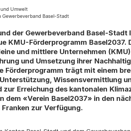
s und Umwelt
m Gewerbeverband Basel-Stadt
und der Gewerbeverband Basel-Stadt 
ue KMU-Förderprogramm Basel2037. 
kleine und mittlere Unternehmen (KMU
ührung und Umsetzung ihrer Nachhaltig
ue Förderprogramm trägt mit einem br
r Unterstützung, Wissensvermittlung u
zur Erreichung des kantonalen Klimaz
en dem «Verein Basel2037» in den näch
n Franken zur Verfügung.