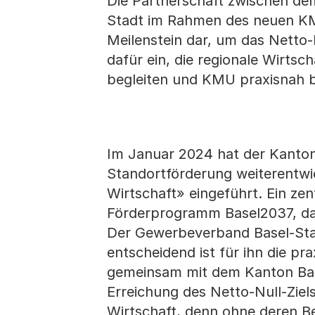
Die Partnerschaft zwischen d
Stadt im Rahmen des neuen KM
Meilenstein dar, um das Netto-
dafür ein, die regionale Wirtsc
begleiten und KMU praxisnah b
Im Januar 2024 hat der Kanton
Standortförderung weiterentwi
Wirtschaft» eingeführt. Ein ze
Förderprogramm Basel2037, das
Der Gewerbeverband Basel-Stad
entscheidend ist für ihn die p
gemeinsam mit dem Kanton Base
Erreichung des Netto-Null-Ziel
Wirtschaft, denn ohne deren Be