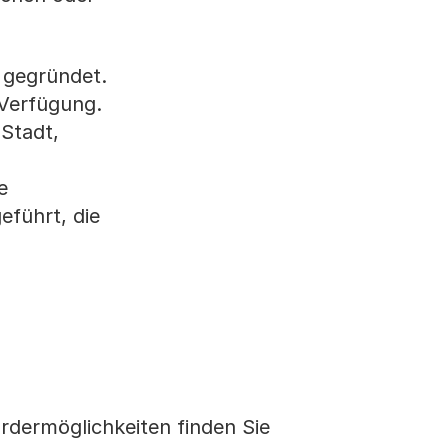
 gegründet.
 Verfügung.
Stadt,
e
eführt, die
dermöglichkeiten finden Sie