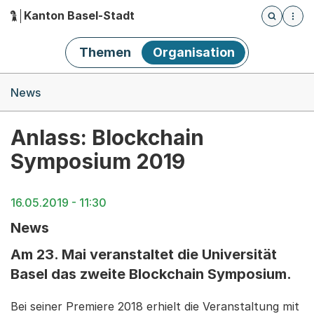
Kanton Basel-Stadt
Öffnet die
(Dieser Link führt zur Startseite)
Hauptnavigation
Themen
Organisation
Breadcrumb-Navigation
News
Anlass: Blockchain
Symposium 2019
16.05.2019 - 11:30
News
Am 23. Mai veranstaltet die Universität
Basel das zweite Blockchain Symposium.
Bei seiner Premiere 2018 erhielt die Veranstaltung mit