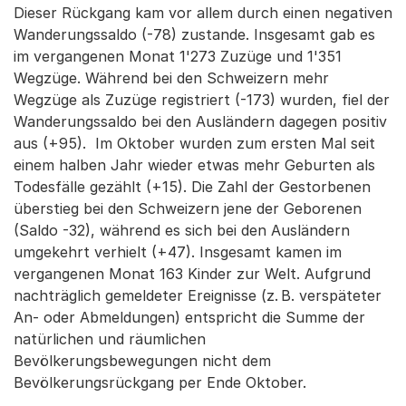
Dieser Rückgang kam vor allem durch einen negativen
Wanderungssaldo (-78) zustande. Insgesamt gab es
im vergangenen Monat 1'273 Zuzüge und 1'351
Wegzüge. Während bei den Schweizern mehr
Wegzüge als Zuzüge registriert (-173) wurden, fiel der
Wanderungssaldo bei den Ausländern dagegen positiv
aus (+95). Im Oktober wurden zum ersten Mal seit
einem halben Jahr wieder etwas mehr Geburten als
Todesfälle gezählt (+15). Die Zahl der Gestorbenen
überstieg bei den Schweizern jene der Geborenen
(Saldo -32), während es sich bei den Ausländern
umgekehrt verhielt (+47). Insgesamt kamen im
vergangenen Monat 163 Kinder zur Welt. Aufgrund
nachträglich gemeldeter Ereignisse (z. B. verspäteter
An- oder Abmeldungen) entspricht die Summe der
natürlichen und räumlichen
Bevölkerungsbewegungen nicht dem
Bevölkerungsrückgang per Ende Oktober.