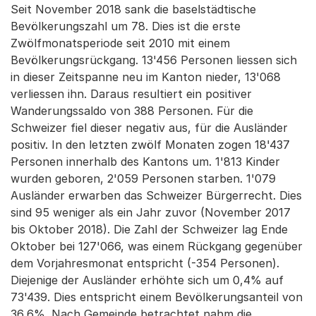
Seit November 2018 sank die baselstädtische
Bevölkerungszahl um 78. Dies ist die erste
Zwölfmonatsperiode seit 2010 mit einem
Bevölkerungsrückgang. 13'456 Personen liessen sich
in dieser Zeitspanne neu im Kanton nieder, 13'068
verliessen ihn. Daraus resultiert ein positiver
Wanderungssaldo von 388 Personen. Für die
Schweizer fiel dieser negativ aus, für die Ausländer
positiv. In den letzten zwölf Monaten zogen 18'437
Personen innerhalb des Kantons um. 1'813 Kinder
wurden geboren, 2'059 Personen starben. 1'079
Ausländer erwarben das Schweizer Bürgerrecht. Dies
sind 95 weniger als ein Jahr zuvor (November 2017
bis Oktober 2018). Die Zahl der Schweizer lag Ende
Oktober bei 127'066, was einem Rückgang gegenüber
dem Vorjahresmonat entspricht (-354 Personen).
Diejenige der Ausländer erhöhte sich um 0,4% auf
73'439. Dies entspricht einem Bevölkerungsanteil von
36,6%. Nach Gemeinde betrachtet nahm die