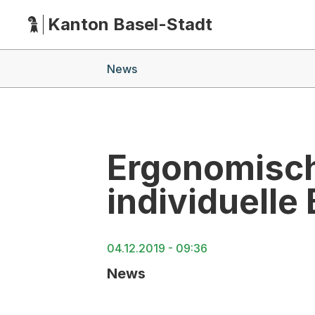
Kanton Basel-Stadt
Hauptnavigation
(Dieser Link führt zur Startseite)
Breadcrumb-Navigation
News
Ergonomisch
individuelle
04.12.2019 - 09:36
News