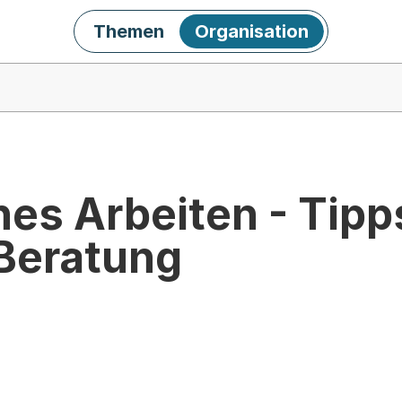
Themen
Organisation
es Arbeiten - Tipp
 Beratung