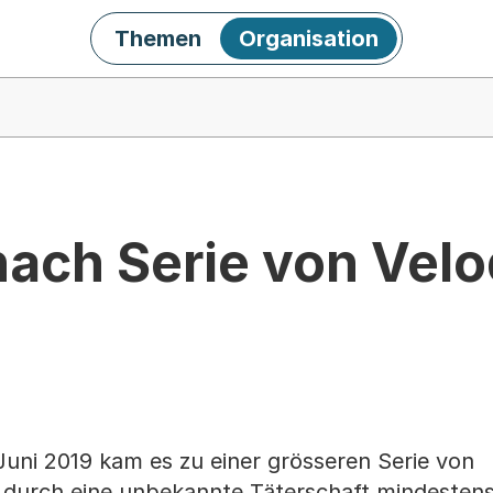
Themen
Organisation
ach Serie von Velo
Juni 2019 kam es zu einer grösseren Serie von
 durch eine unbekannte Täterschaft mindesten