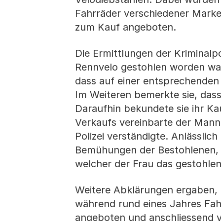
Fahrräder verschiedener Marken
zum Kauf angeboten.
Die Ermittlungen der Kriminalpo
Rennvelo gestohlen worden war. 
dass auf einer entsprechenden
Im Weiteren bemerkte sie, dass
Daraufhin bekundete sie ihr K
Verkaufs vereinbarte der Mann 
Polizei verständigte. Anlässlic
Bemühungen der Bestohlenen, e
welcher der Frau das gestohlen
Weitere Abklärungen ergaben, 
während rund eines Jahres Fahr
angeboten und anschliessend ve