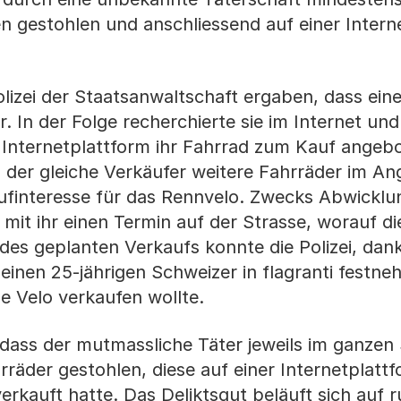
 gestohlen und anschliessend auf einer Intern
lizei der Staatsanwaltschaft ergaben, dass eine
In der Folge recherchierte sie im Internet und s
 Internetplattform ihr Fahrrad zum Kauf angeb
 der gleiche Verkäufer weitere Fahrräder im An
aufinteresse für das Rennvelo. Zwecks Abwicklu
mit ihr einen Termin auf der Strasse, worauf di
h des geplanten Verkaufs konnte die Polizei, dan
inen 25-jährigen Schweizer in flagranti festne
e Velo verkaufen wollte.
dass der mutmassliche Täter jeweils im ganzen 
räder gestohlen, diese auf einer Internetplatt
rkauft hatte. Das Deliktsgut beläuft sich auf r