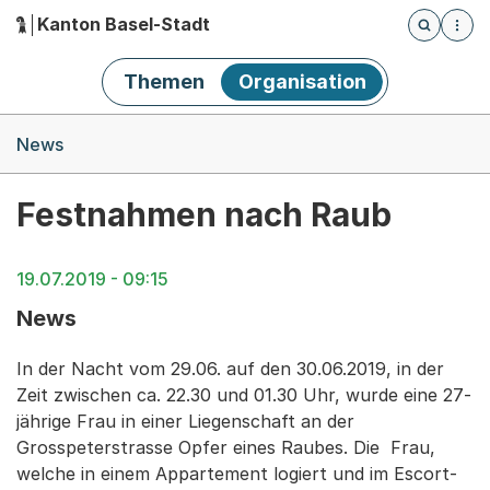
Kanton Basel-Stadt
Öffnet die
(Dieser Link führt zur Startseite)
Hauptnavigation
Themen
Organisation
Breadcrumb-Navigation
News
Festnahmen nach Raub
19.07.2019 - 09:15
News
In der Nacht vom 29.06. auf den 30.06.2019, in der
Zeit zwischen ca. 22.30 und 01.30 Uhr, wurde eine 27-
jährige Frau in einer Liegenschaft an der
Grosspeterstrasse Opfer eines Raubes. Die Frau,
welche in einem Appartement logiert und im Escort-