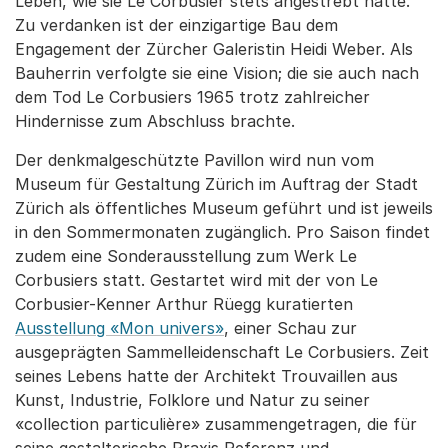
Leben, wie sie Le Corbusier stets angestrebt hatte.
Zu verdanken ist der einzigartige Bau dem
Engagement der Zürcher Galeristin Heidi Weber. Als
Bauherrin verfolgte sie eine Vision; die sie auch nach
dem Tod Le Corbusiers 1965 trotz zahlreicher
Hindernisse zum Abschluss brachte.
Der denkmalgeschützte Pavillon wird nun vom
Museum für Gestaltung Zürich im Auftrag der Stadt
Zürich als öffentliches Museum geführt und ist jeweils
in den Sommermonaten zugänglich. Pro Saison findet
zudem eine Sonderausstellung zum Werk Le
Corbusiers statt. Gestartet wird mit der von Le
Corbusier-Kenner Arthur Rüegg kuratierten
Ausstellung «Mon univers»
, einer Schau zur
ausgeprägten Sammelleidenschaft Le Corbusiers. Zeit
seines Lebens hatte der Architekt Trouvaillen aus
Kunst, Industrie, Folklore und Natur zu seiner
«collection particulière» zusammengetragen, die für