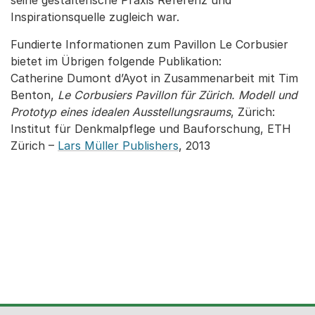
seine gestalterische Praxis Referenz und
Inspirationsquelle zugleich war.
Fundierte Informationen zum Pavillon Le Corbusier
bietet im Übrigen folgende Publikation:
Catherine Dumont d’Ayot in Zusammenarbeit mit Tim
Benton,
Le Corbusiers Pavillon für Zürich. Modell und
Prototyp eines idealen Ausstellungsraums
, Zürich:
Institut für Denkmalpflege und Bauforschung, ETH
Zürich –
Lars Müller Publishers
, 2013