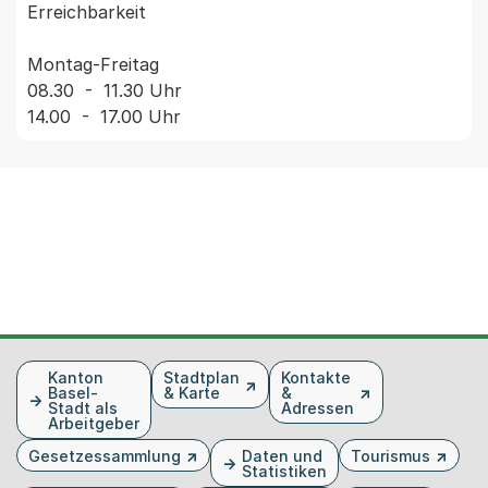
Erreichbarkeit

Montag-Freitag

08.30  -  11.30 Uhr

Fusszeile
Kanton
Stadtplan
Kontakte
Basel-
& Karte
&
Stadt als
Adressen
Arbeitgeber
Gesetzessammlung
Daten und
Tourismus
Statistiken