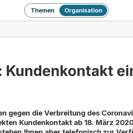
Themen
Organisation
: Kundenkontakt e
 gegen die Verbreitung des Coronavi
rekten Kundenkontakt ab 18. März 2020
stehen Ihnen aber telefonisch zur Ver