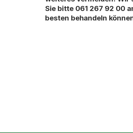
Sie bitte 061 267 92 00 a
besten behandeln könne