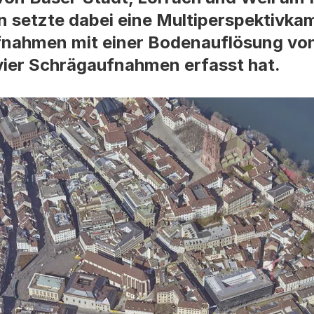
setzte dabei eine Multiperspektivkame
fnahmen mit einer Bodenauflösung von
vier Schrägaufnahmen erfasst hat.