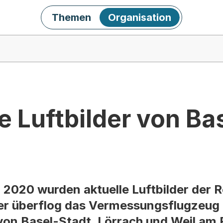
Themen
Organisation
e Luftbilder von Ba
2020 wurden aktuelle Luftbilder der R
ter überflog das Vermessungsflugzeug
 von Basel-Stadt, Lörrach und Weil am 