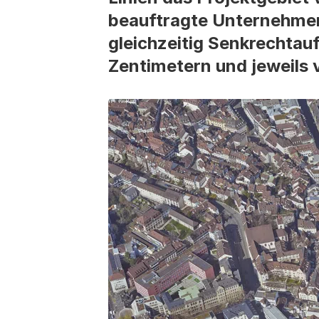
beauftragte Unternehmen 
gleichzeitig Senkrechtau
Zentimetern und jeweils 