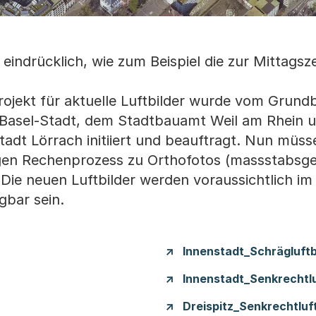
eindrücklich, wie zum Beispiel die zur Mittagsze
rojekt für aktuelle Luftbilder wurde vom Grund
Basel-Stadt, dem Stadtbauamt Weil am Rhein 
dt Lörrach initiiert und beauftragt. Nun müss
en Rechenprozess zu Orthofotos (massstabsge
. Die neuen Luftbilder werden voraussichtlich 
gbar sein.
Innenstadt_Schrägluftb
Innenstadt_Senkrechtlu
Dreispitz_Senkrechtluft