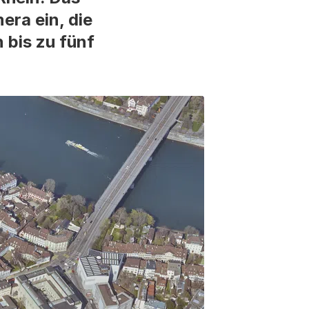
ra ein, die
 bis zu fünf