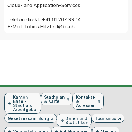
Cloud- and Application-Services

Telefon direkt: +41 61 267 99 14

Fusszeile
Kanton
Stadtplan
Kontakte
Basel-
& Karte
&
Stadt als
Adressen
Arbeitgeber
Gesetzessammlung
Daten und
Tourismus
Statistiken
Veranstaltungen
Publikationen
Medien