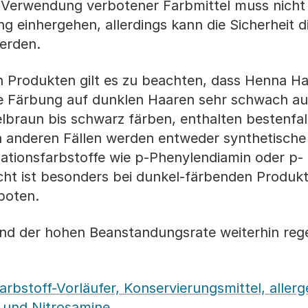
 Verwendung verbotener Farbmittel muss nicht
g einhergehen, allerdings kann die Sicherheit d
erden.
 Produkten gilt es zu beachten, dass Henna Ha
 Färbung auf dunklen Haaren sehr schwach ausf
lbraun bis schwarz färben, enthalten bestenfal
en anderen Fällen werden entweder synthetische
dationsfarbstoffe wie p-Phenylendiamin oder p-
ht ist besonders bei dunkel-färbenden Produkt
boten.
nd der hohen Beanstandungsrate weiterhin reg
arbstoff-Vorläufer, Konservierungsmittel, aller
d und Nitrosamine