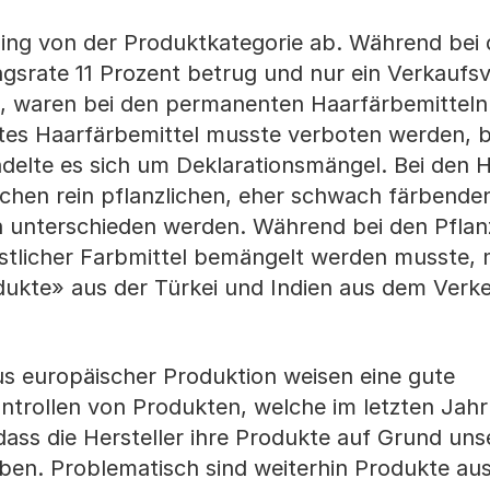
hing von der Produktkategorie ab. Während bei
srate 11 Prozent betrug und nur ein Verkaufs
 waren bei den permanenten Haarfärbemitteln
es Haarfärbemittel musste verboten werden, b
delte es sich um Deklarationsmängel. Bei den 
chen rein pflanzlichen, eher schwach färbende
 unterschieden werden. Während bei den Pflan
stlicher Farbmittel bemängelt werden musste, 
ukte» aus der Türkei und Indien aus dem Verk
s europäischer Produktion weisen eine gute
ntrollen von Produkten, welche im letzten Jah
 dass die Hersteller ihre Produkte auf Grund uns
en. Problematisch sind weiterhin Produkte au