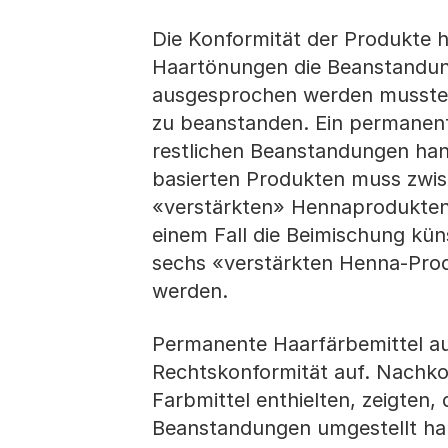
Die Konformität der Produkte 
Haartönungen die Beanstandung
ausgesprochen werden musste,
zu beanstanden. Ein permanent
restlichen Beanstandungen han
basierten Produkten muss zwis
«verstärkten» Hennaprodukten
einem Fall die Beimischung kün
sechs «verstärkten Henna-Prod
werden.
Permanente Haarfärbemittel au
Rechtskonformität auf. Nachko
Farbmittel enthielten, zeigten,
Beanstandungen umgestellt hab