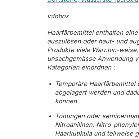
Infobox
Haarfärbemittel enthalten eine
auszulösen oder haut- und au
Produkte viele Warnhin-weise,
unsachgemässe Anwendung verhi
Kategorien einordnen :
Temporäre Haarfärbemittel e
abgelagert werden und dadu
können.
Tönungen oder semipermanen
Nitroanilinen, Nitro-phenyl
Haarkutikula und teilweise 