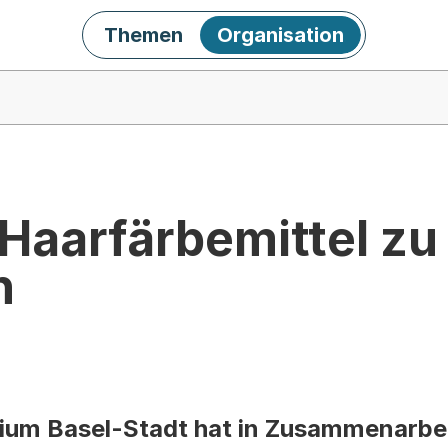
Themen
Organisation
 Haarfärbemittel zu
n
ium Basel-Stadt hat in Zusammenarbei