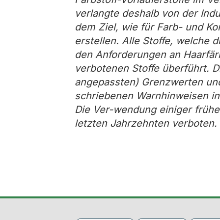
verlangte deshalb von der Ind
dem Ziel, wie für Farb- und Kon
erstellen. Alle Stoffe, welche 
den Anforderungen an Haarfärb
verbotenen Stoffe überführt. D
angepassten) Grenzwerten un
schriebenen Warnhinweisen i
Die Ver-wendung einiger früher
letzten Jahrzehnten verboten.