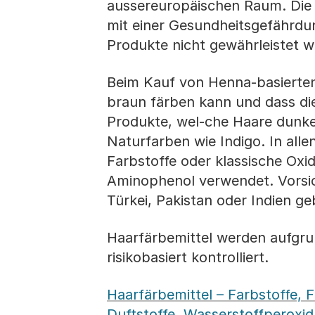
aussereuropäischen Raum. Die
mit einer Gesundheitsgefährdun
Produkte nicht gewährleistet w
Beim Kauf von Henna-basierten
braun färben kann und dass die
Produkte, wel-che Haare dunke
Naturfarben wie Indigo. In all
Farbstoffe oder klassische Oxi
Aminophenol verwendet. Vorsic
Türkei, Pakistan oder Indien ge
Haarfärbemittel werden aufgru
risikobasiert kontrolliert.
Haarfärbemittel – Farbstoffe, F
Duftstoffe, Wasserstoffperoxi