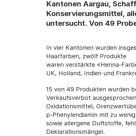
Kantonen Aargau, Schaffh
Konservierungsmittel, a
untersucht. Von 49 Prob
In vier Kantonen wurden insg
Haarfarben, zwölf Produkte
waren verstärkte «Henna-Farb
UK, Holland, Indien und Frankr
15 von 49 Produkten wurden be
Verkaufsverbot ausgesprochen
Oxidationsmittel, Grenzwertü
p-Phenylendiamin mit zu wenig 
sowie allergene Duftstoffe, f
Deklarationsmängel.