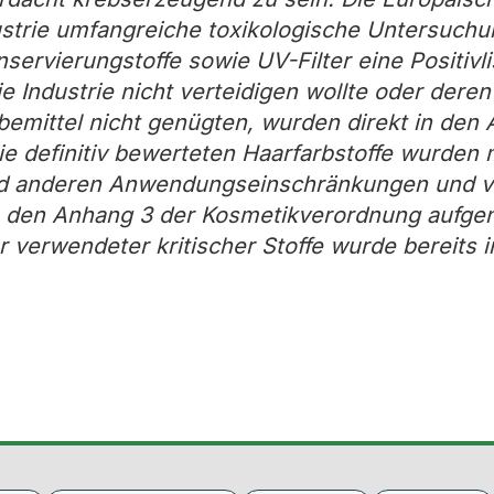
ustrie umfangreiche toxikologische Untersuchu
servierungstoffe sowie UV-Filter eine Positivli
die Industrie nicht verteidigen wollte oder dere
emittel nicht genügten, wurden direkt in den
ie definitiv bewerteten Haarfarbstoffe wurden m
d anderen Anwendungseinschränkungen und v
n den Anhang 3 der Kosmetikverordnung aufg
 verwendeter kritischer Stoffe wurde bereits 