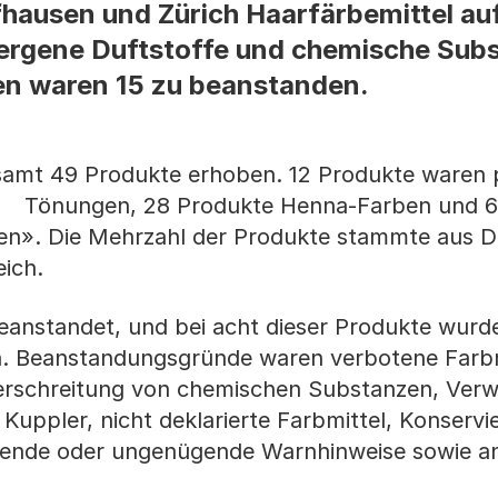
ausen und Zürich Haarfärbemittel auf
llergene Duftstoffe und chemische Sub
en waren 15 zu beanstanden.
esamt 49 Produkte erhoben. 12 Produkte waren
 Tönungen, 28 Produkte Henna-Farben und 6
en». Die Mehrzahl der Produkte stammte aus D
eich.
anstandet, und bei acht dieser Produkte wurde
. Beanstandungsgründe waren verbotene Farbm
berschreitung von chemischen Substanzen, Ver
Kuppler, nicht deklarierte Farbmittel, Konservi
ehlende oder ungenügende Warnhinweise sowie a