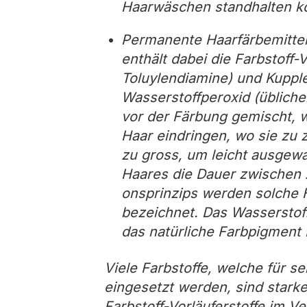
Haarwäschen standhalten k
Permanente Haarfärbemitte
enthält dabei die Farbstoff-
Toluylendiamine) und Kupple
Wasserstoffperoxid (üblich
vor der Färbung gemischt, w
Haar eindringen, wo sie zu 
zu gross, um leicht ausge
Haares die Dauer zwischen 
onsprinzips werden solche H
bezeichnet. Das Wasserstoff
das natürliche Farbpigment 
Viele Farbstoffe, welche für
eingesetzt werden, sind starke
Farbstoff-Vorläuferstoffe im 