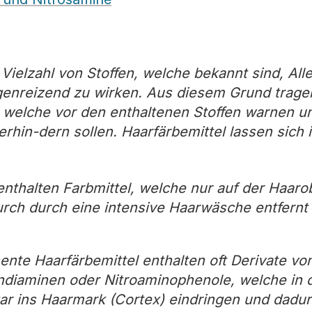
 Vielzahl von Stoffen, welche bekannt sind, All
genreizend zu wirken. Aus diesem Grund trage
 welche vor den enthaltenen Stoffen warnen u
n-dern sollen. Haarfärbemittel lassen sich i
nthalten Farbmittel, welche nur auf der Haaro
rch durch eine intensive Haarwäsche entfern
te Haarfärbemittel enthalten oft Derivate vo
endiaminen oder Nitroaminophenole, welche in 
gar ins Haarmark (Cortex) eindringen und dadu