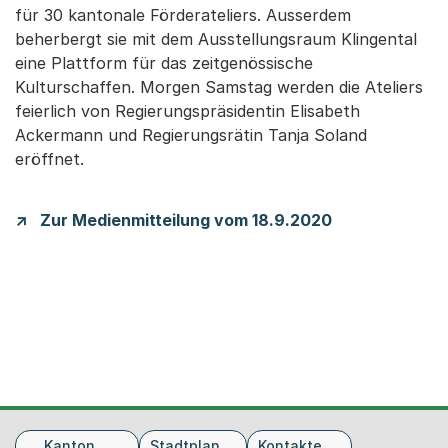
für 30 kantonale Förderateliers. Ausserdem
beherbergt sie mit dem Ausstellungsraum Klingental
eine Plattform für das zeitgenössische
Kulturschaffen. Morgen Samstag werden die Ateliers
feierlich von Regierungspräsidentin Elisabeth
Ackermann und Regierungsrätin Tanja Soland
eröffnet.
Zur Medienmitteilung vom 18.9.2020
Fusszeile
Kanton
Stadtplan
Kontakte