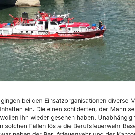
ingen bei den Einsatzorganisationen diverse 
 Inhalten ein. Die einen schilderten, der Mann se
wollen ihn wieder gesehen haben. Unabhängig 
in solchen Fällen löste die Berufsfeuerwehr Ba
r war neben der Berufsfeuerwehr und der Kanton