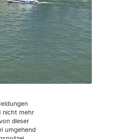
Meldungen
i nicht mehr
von dieser
sel umgehend
spolizei