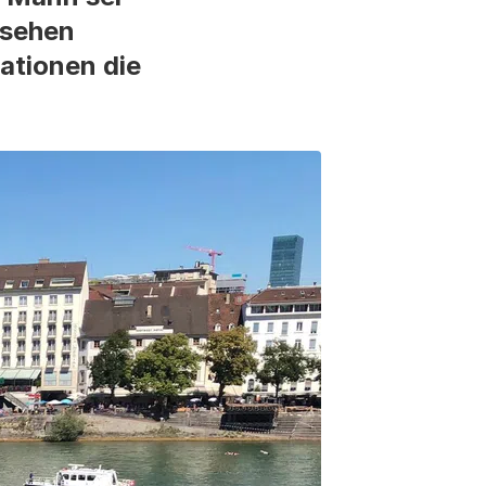
esehen
ationen die