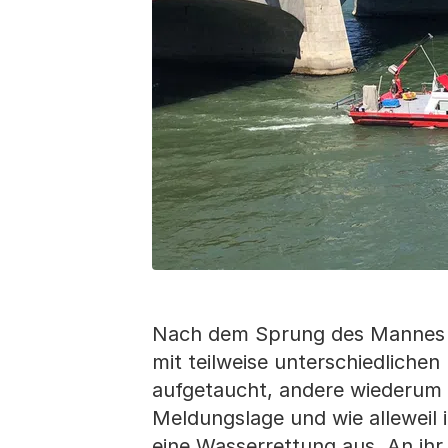
Nach dem Sprung des Mannes g
mit teilweise unterschiedlichen
aufgetaucht, andere wiederum 
Meldungslage und wie alleweil 
eine Wasserrettung aus. An ih