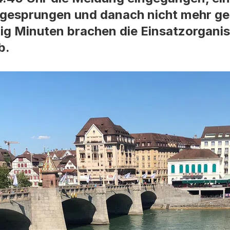
 gesprungen und danach nicht mehr g
g Minuten brachen die Einsatzorganis
b.