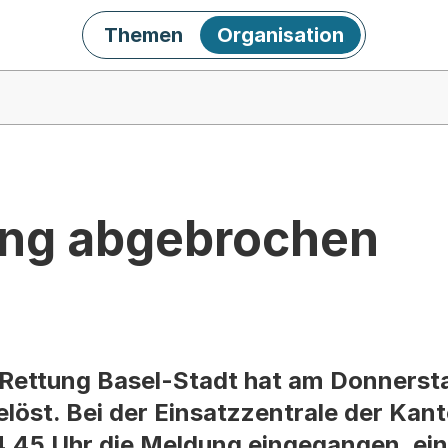
Themen
Organisation
ung abgebrochen
 Rettung Basel-Stadt hat am Donners
löst. Bei der Einsatzzentrale der Kant
4.45 Uhr die Meldung eingegangen, ei