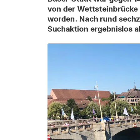
von der Wettsteinbrücke
worden. Nach rund sechzi
Suchaktion ergebnislos a