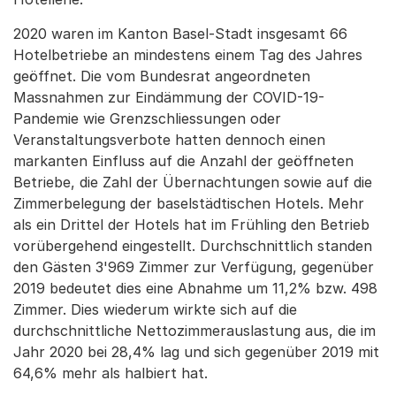
2020 waren im Kanton Basel-Stadt insgesamt 66
Hotelbetriebe an mindestens einem Tag des Jahres
geöffnet. Die vom Bundesrat angeordneten
Massnahmen zur Eindämmung der COVID-19-
Pandemie wie Grenzschliessungen oder
Veranstaltungsverbote hatten dennoch einen
markanten Einfluss auf die Anzahl der geöffneten
Betriebe, die Zahl der Übernachtungen sowie auf die
Zimmerbelegung der baselstädtischen Hotels. Mehr
als ein Drittel der Hotels hat im Frühling den Betrieb
vorübergehend eingestellt. Durchschnittlich standen
den Gästen 3'969 Zimmer zur Verfügung, gegenüber
2019 bedeutet dies eine Abnahme um 11,2% bzw. 498
Zimmer. Dies wiederum wirkte sich auf die
durchschnittliche Nettozimmerauslastung aus, die im
Jahr 2020 bei 28,4% lag und sich gegenüber 2019 mit
64,6% mehr als halbiert hat.