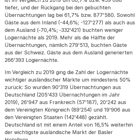
tiefer, und der Rückgang bei den gebuchten
Übernachtungen lag bei 61,7% bzw. 877'580. Sowohl
Gäste aus dem Inland (-44,6%; -127'277) als auch aus
dem Ausland (‑70,4%; ‑332'421) buchten weniger
Logiernächte als 2019. Mehr als die Hälfte der
Übernachtungen, nämlich 279'513, buchten Gäste
aus der Schweiz. Gäste aus dem Ausland generierten
266'393 Logiernächte.
Im Vergleich zu 2019 ging die Zahl der Logiernächte
wichtiger ausländischer Märkte um mindestens 50%
zurück: So wurden 90'319 Übernachtungen aus
Deutschland (205'433 Übernachtungen im Jahr
2019), 26'947 aus Frankreich (57'187), 20'242 aus
dem Vereinigten Königreich (89'254) und 19'906 aus
den Vereinigten Staaten (142'448) gezählt.
Deutschland ist mit einem Anteil von 16,5% weiterhin
der wichtigste ausländische Markt der Basler
Hotellerie.