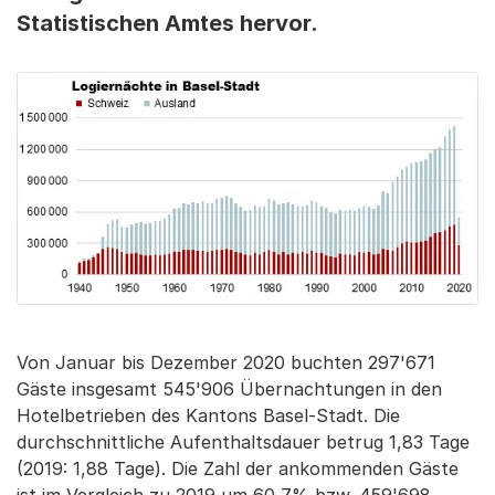
Statistischen Amtes hervor.
Von Januar bis Dezember 2020 buchten 297'671
Gäste insgesamt 545'906 Übernachtungen in den
Hotelbetrieben des Kantons Basel-Stadt. Die
durchschnittliche Aufenthaltsdauer betrug 1,83 Tage
(2019: 1,88 Tage). Die Zahl der ankommenden Gäste
ist im Vergleich zu 2019 um 60,7% bzw. 459'698