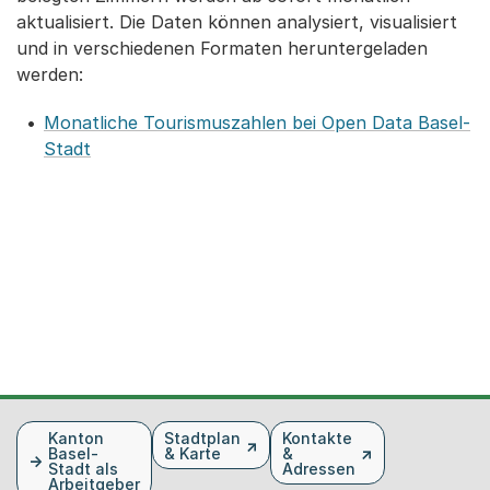
aktualisiert. Die Daten können analysiert, visualisiert
und in verschiedenen Formaten heruntergeladen
werden:
Monatliche Tourismuszahlen bei Open Data Basel-
Stadt
Fusszeile
Kanton
Stadtplan
Kontakte
Basel-
& Karte
&
Stadt als
Adressen
Arbeitgeber