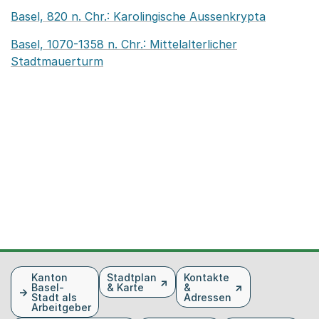
Basel, 820 n. Chr.: Karolingische Aussenkrypta
Basel, 1070-1358 n. Chr.: Mittelalterlicher
Stadtmauerturm
Fusszeile
Kanton
Stadtplan
Kontakte
Basel-
& Karte
&
Stadt als
Adressen
Arbeitgeber