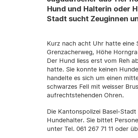
Hund und Halterin oder Ha
Stadt sucht Zeuginnen u
Kurz nach acht Uhr hatte eine
Grenzacherweg, Höhe Horngraben
Der Hund liess erst vom Reh ab,
hatte. Sie konnte keinen Hund
handelte es sich um einen mitt
schwarzes Fell mit weisser Bru
aufrechtstehenden Ohren.
Die Kantonspolizei Basel-Stad
Hundehalter. Sie bittet Persone
unter Tel. 061 267 71 11 oder ü