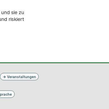
 und sie zu
nd riskiert
Veranstaltungen
prache