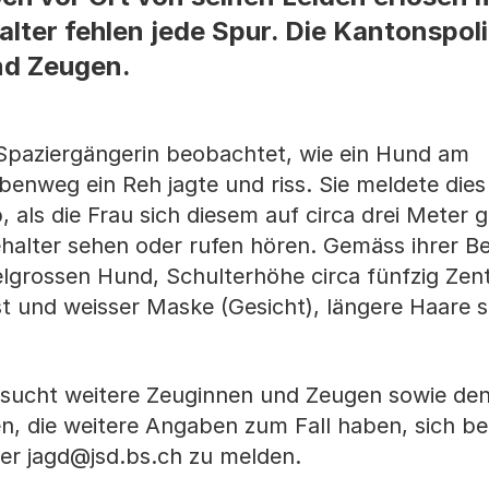
lter fehlen jede Spur. Die Kantonspoli
nd Zeugen.
 Spaziergängerin beobachtet, wie ein Hund am
weg ein Reh jagte und riss. Sie meldete dies d
 als die Frau sich diesem auf circa drei Meter 
ehalter sehen oder rufen hören. Gemäss ihrer B
elgrossen Hund, Schulterhöhe circa fünfzig Zen
st und weisser Maske (Gesicht), längere Haare 
t sucht weitere Zeuginnen und Zeugen sowie de
n, die weitere Angaben zum Fall haben, sich bei
ber jagd@jsd.bs.ch zu melden.