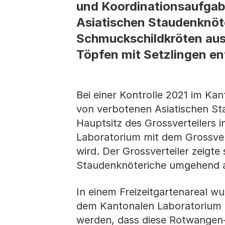
und Koordinationsaufgab
Asiatischen Staudenknöt
Schmuckschildkröten aus
Töpfen mit Setzlingen en
Bei einer Kontrolle 2021 im Ka
von verbotenen Asiatischen St
Hauptsitz des Grossverteilers 
Laboratorium mit dem Grossvert
wird. Der Grossverteiler zeigte
Staudenknöteriche umgehend 
In einem Freizeitgartenareal 
dem Kantonalen Laboratorium ge
werden, dass diese Rotwangen-