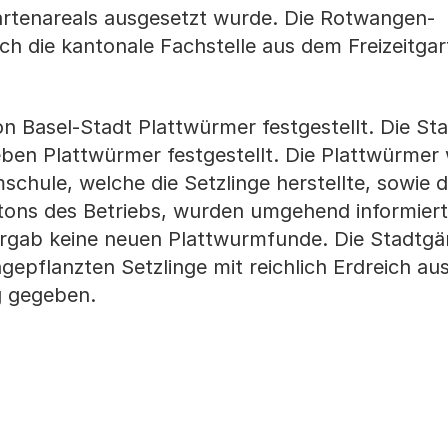
gartenareals ausgesetzt wurde. Die Rotwangen-
h die kantonale Fachstelle aus dem Freizeitgar
 Basel-Stadt Plattwürmer festgestellt. Die Sta
ieben Plattwürmer festgestellt. Die Plattwürme
hule, welche die Setzlinge herstellte, sowie d
tons des Betriebs, wurden umgehend informiert
ergab keine neuen Plattwurmfunde. Die Stadtgär
ingepflanzten Setzlinge mit reichlich Erdreich a
g gegeben.