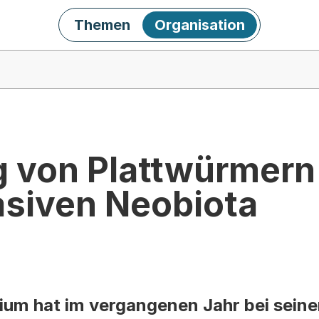
Themen
Organisation
 von Plattwürmern
asiven Neobiota
um hat im vergangenen Jahr bei seiner