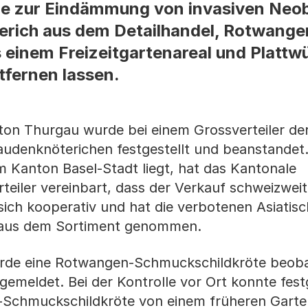
e zur Eindämmung von invasiven Neob
erich aus dem Detailhandel, Rotwange
 einem Freizeitgartenareal und Plattw
tfernen lassen.
nton Thurgau wurde bei einem Grossverteiler de
audenknöterichen festgestellt und beanstandet
im Kanton Basel-Stadt liegt, hat das Kantonale
eiler vereinbart, dass der Verkauf schweizweit 
 sich kooperativ und hat die verbotenen Asiatis
aus dem Sortiment genommen.
wurde eine Rotwangen-Schmuckschildkröte beob
meldet. Bei der Kontrolle vor Ort konnte festg
Schmuckschildkröte von einem früheren Garten