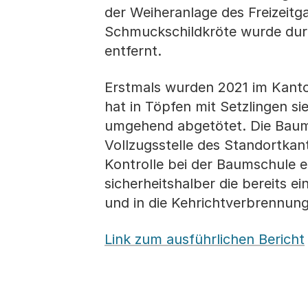
der Weiheranlage des Freizeit
Schmuckschildkröte wurde durc
entfernt.
Erstmals wurden 2021 im Kanton
hat in Töpfen mit Setzlingen s
umgehend abgetötet. Die Baumsc
Vollzugsstelle des Standortkan
Kontrolle bei der Baumschule 
sicherheitshalber die bereits e
und in die Kehrichtverbrennun
Link zum ausführlichen Bericht