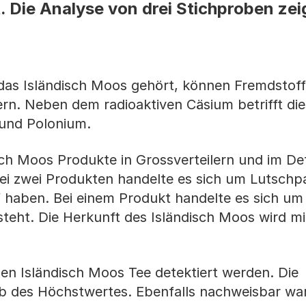
. Die Analyse von drei Stichproben zei
das Isländisch Moos gehört, können Fremdstoff
n. Neben dem radioaktiven Cäsium betrifft di
 und Polonium.
ch Moos Produkte in Grossverteilern und im Det
i zwei Produkten handelte es sich um Lutschpas
ff haben. Bei einem Produkt handelte es sich um
teht. Die Herkunft des Isländisch Moos wird mi
en Isländisch Moos Tee detektiert werden. Die
alb des Höchstwertes. Ebenfalls nachweisbar wa