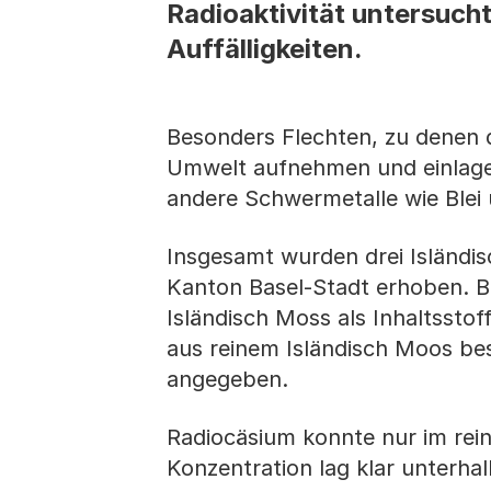
Radioaktivität untersucht
Auffälligkeiten.
Besonders Flechten, zu denen 
Umwelt aufnehmen und einlager
andere Schwermetalle wie Blei
Insgesamt wurden drei Isländis
Kanton Basel-Stadt erhoben. Be
Isländisch Moss als Inhaltssto
aus reinem Isländisch Moos bes
angegeben.
Radiocäsium konnte nur im rein
Konzentration lag klar unterh