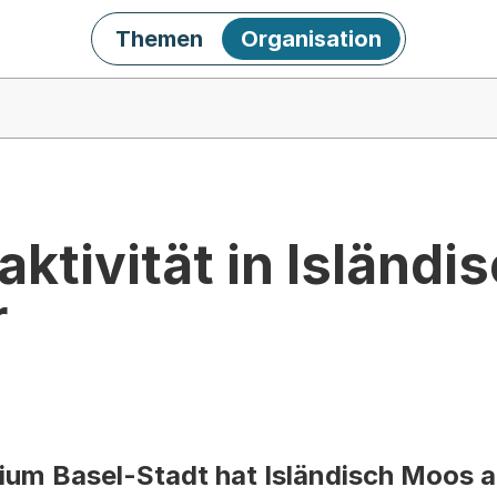
Themen
Organisation
ktivität in Isländ
r
ium Basel-Stadt hat Isländisch Moos a