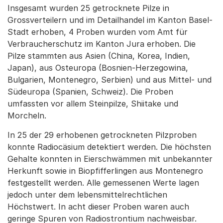
Insgesamt wurden 25 getrocknete Pilze in
Grossverteilern und im Detailhandel im Kanton Basel-
Stadt erhoben, 4 Proben wurden vom Amt für
Verbraucherschutz im Kanton Jura erhoben. Die
Pilze stammten aus Asien (China, Korea, Indien,
Japan), aus Osteuropa (Bosnien-Herzegowina,
Bulgarien, Montenegro, Serbien) und aus Mittel- und
Südeuropa (Spanien, Schweiz). Die Proben
umfassten vor allem Steinpilze, Shiitake und
Morcheln.
In 25 der 29 erhobenen getrockneten Pilzproben
konnte Radiocäsium detektiert werden. Die höchsten
Gehalte konnten in Eierschwämmen mit unbekannter
Herkunft sowie in Biopfifferlingen aus Montenegro
festgestellt werden. Alle gemessenen Werte lagen
jedoch unter dem lebensmittelrechtlichen
Höchstwert. In acht dieser Proben waren auch
geringe Spuren von Radiostrontium nachweisbar.