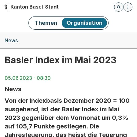
Kanton Basel-Stadt
Öffnet die
(Dieser Link führt zur Startseite)
Hauptnavigation
Themen
Organisation
Breadcrumb-Navigation
News
Basler Index im Mai 2023
05.06.2023 - 08:30
News
Von der Indexbasis Dezember 2020 = 100
ausgehend, ist der Basler Index im Mai
2023 gegenüber dem Vormonat um 0,3%
auf 105,7 Punkte gestiegen. Die
Jahresteuerung, das heisst die Teuerung