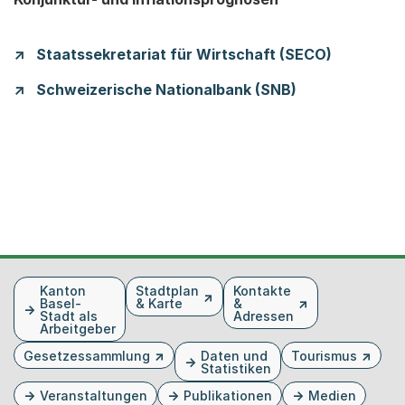
Staatssekretariat für Wirtschaft (SECO)
Schweizerische Nationalbank (SNB)
Fusszeile
Kanton
Stadtplan
Kontakte
Basel-
& Karte
&
Stadt als
Adressen
Arbeitgeber
Gesetzessammlung
Daten und
Tourismus
Statistiken
Veranstaltungen
Publikationen
Medien