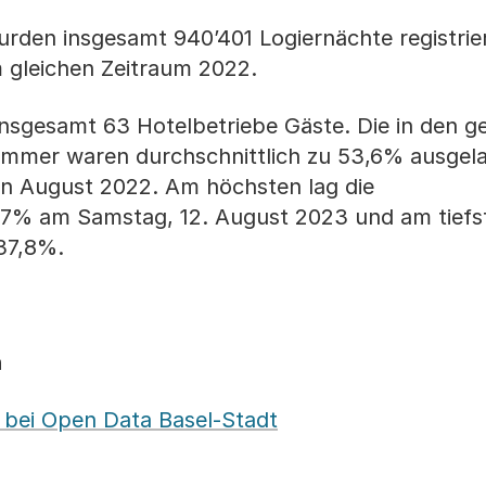
den insgesamt 940’401 Logiernächte registrier
m gleichen Zeitraum 2022.
sgesamt 63 Hotelbetriebe Gäste. Die in den g
mmer waren durchschnittlich zu 53,6% ausgelas
on August 2022. Am höchsten lag die
,7% am Samstag, 12. August 2023 und am tief
37,8%.
n
 bei Open Data Basel-Stadt