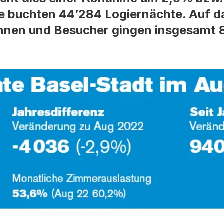
e buchten 44’284 Logiernächte. Auf d
nnen und Besucher gingen insgesamt 