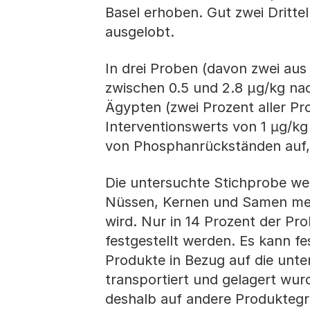
Basel erhoben. Gut zwei Dritte
ausgelobt.
In drei Proben (davon zwei au
zwischen 0.5 und 2.8 μg/kg n
Ägypten (zwei Prozent aller Pr
Interventionswerts von 1 µg/k
von Phosphanrückständen auf, 
Die untersuchte Stichprobe wei
Nüssen, Kernen und Samen mehr
wird. Nur in 14 Prozent der P
festgestellt werden. Es kann f
Produkte in Bezug auf die unt
transportiert und gelagert wu
deshalb auf andere Produktegr