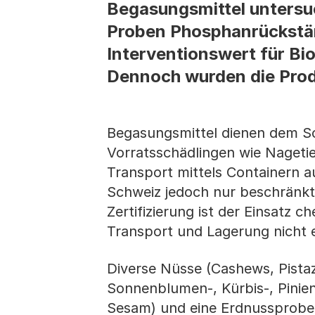
Begasungsmittel untersuc
Proben Phosphanrückstän
Interventionswert für Bi
Dennoch wurden die Produ
Begasungsmittel dienen dem Sc
Vorratsschädlingen wie Nageti
Transport mittels Containern a
Schweiz jedoch nur beschränkt 
Zertifizierung ist der Einsatz 
Transport und Lagerung nicht e
Diverse Nüsse (Cashews, Pistaz
Sonnenblumen-, Kürbis-, Pinie
Sesam) und eine Erdnussprobe 