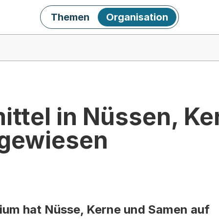
Themen
Organisation
ttel in Nüssen, Ke
gewiesen
ium hat Nüsse, Kerne und Samen auf