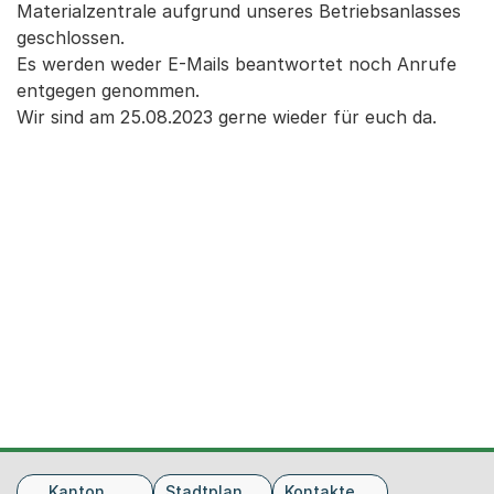
Materialzentrale aufgrund unseres Betriebsanlasses
geschlossen.
Es werden weder E-Mails beantwortet noch Anrufe
entgegen genommen.
Wir sind am 25.08.2023 gerne wieder für euch da.
Fusszeile
Kanton
Stadtplan
Kontakte