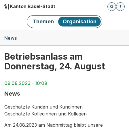
Kanton Basel-Stadt
Öffnet die
(Dieser Link führt zur Startseite)
Hauptnavigation
Themen
Organisation
Breadcrumb-Navigation
News
Betriebsanlass am
Donnerstag, 24. August
09.08.2023 - 10:09
News
Geschätzte Kunden und Kundinnen
Geschätzte Kolleginnen und Kollegen
Am 24.08.2023 am Nachmittag bleibt unsere