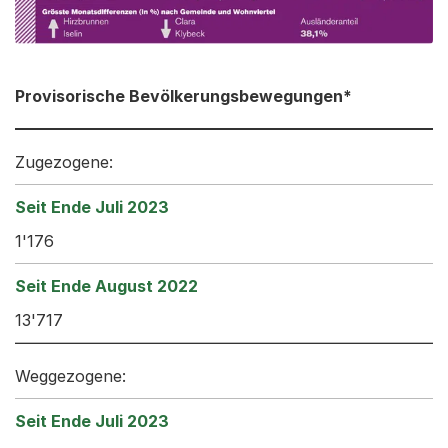
Provisorische Bevölkerungsbewegungen*
Zugezogene:
1'176
13'717
Weggezogene: