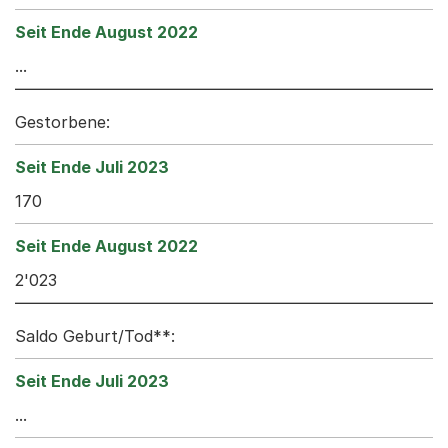
...
Gestorbene:
170
2'023
Saldo Geburt/Tod**:
...