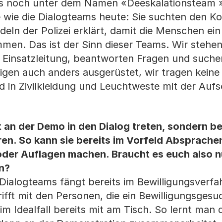
ls noch unter dem Namen «Deeskalationsteam »
wie die Dialogteams heute: Sie suchten den Ko
ln der Polizei erklärt, damit die Menschen ein
en. Das ist der Sinn dieser Teams. Wir stehe
Einsatzleitung, beantworten Fragen und suche
brigen auch anders ausgerüstet, wir tragen kein
 in Zivilkleidung und Leuchtweste mit der Aufsc
st an der Demo in den Dialog treten, sondern be
en. So kann sie bereits im Vorfeld Absprache
oder Auflagen machen. Braucht es euch also n
n?
 Dialogteams fängt bereits im Bewilligungsverfa
ifft mit den Personen, die ein Bewilligungsgesu
im Idealfall bereits mit am Tisch. So lernt man 