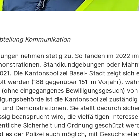
bteilung Kommunikation
ngen nehmen stetig zu. So fanden im 2022 i
emonstrationen, Standkundgebungen oder Mah
21. Die Kantonspolizei Basel- Stadt zeigt sich e
lt werden (188 gegenüber 151 im Vorjahr), wäh
 (ohne eingegangenes Bewilligungsgesuch) von
ungsbehörde ist die Kantonspolizei zuständig 
und Demonstrationen. Sie stellt dadurch sicher
ig beansprucht wird, die vielfältigen Interesse
fentliche Sicherheit und Ordnung geschützt wer
t es der Polizei auch möglich, mit Gesuchstelle