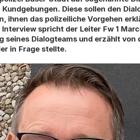
 Kundgebungen. Diese sollen den Dial
 ihnen das polizeiliche Vorgehen erkl
 Interview spricht der Leiter Fw 1 Marc
lg seines Dialogteams und erzählt vo
r in Frage stellte.