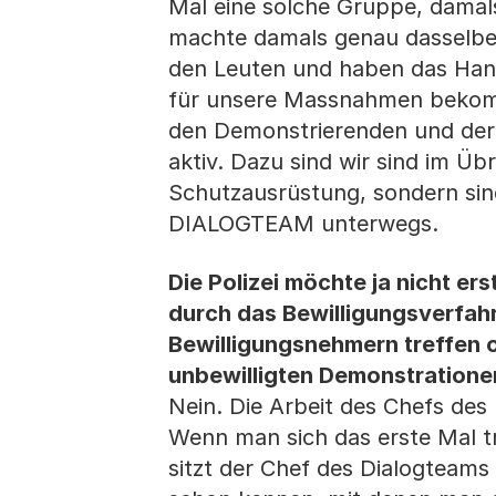
Mal eine solche Gruppe, dama
machte damals genau dasselbe 
den Leuten und haben das Hande
für unsere Massnahmen bekomm
den Demonstrierenden und der 
aktiv. Dazu sind wir sind im Ü
Schutzausrüstung, sondern sind
DIALOGTEAM unterwegs.
Die Polizei möchte ja nicht er
durch das Bewilligungsverfahr
Bewilligungsnehmern treffen 
unbewilligten Demonstratione
Nein. Die Arbeit des Chefs des
Wenn man sich das erste Mal tr
sitzt der Chef des Dialogteams 