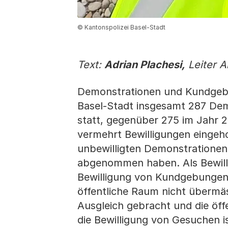
© Kantonspolizei Basel-Stadt
Text:
Adrian Plachesi,
Leiter A
Demonstrationen und Kundgebu
Basel-Stadt insgesamt 287 D
statt, gegenüber 275 im Jahr 20
vermehrt Bewilligungen eingeho
unbewilligten Demonstrationen
abgenommen haben. Als Bewillig
Bewilligung von Kundgebungen 
öffentliche Raum nicht übermäss
Ausgleich gebracht und die öf
die Bewilligung von Gesuchen is