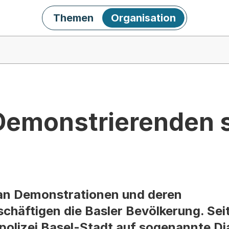
Themen
Organisation
 Demonstrierenden 
an Demonstrationen und deren
chäftigen die Basler Bevölkerung. Sei
polizei Basel-Stadt auf sogenannte D