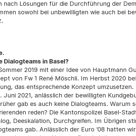
en nach Lösungen für die Durchführung der Dem
men sowohl bei unbewilligten wie auch bei bew
z.
e.
ie Dialogteams in Basel?
 Sommer 2019 mit einer Idee von Hauptmann G
ept von Fw 1 René Möschli. Im Herbst 2020 be
eitung, das entsprechende Konzept umzusetzen.
4. Juni 2021, anlässlich der bewilligten Kundge
 Früher gab es auch keine Dialogteams. Warum so
ierenden reden? Die Kantonspolizei Basel-Stadt
log, Deeskalation, Durchgreifen. Im Übrigen st
logteams gab. Anlässlich der Euro ’08 hatten wir