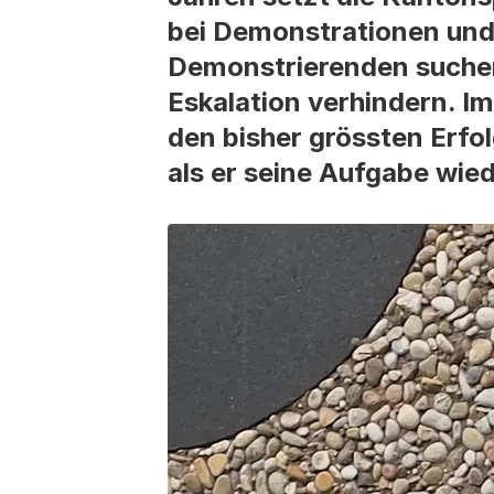
bei Demonstrationen und
Demonstrierenden suchen,
Eskalation verhindern. Im
den bisher grössten Erfo
als er seine Aufgabe wiede