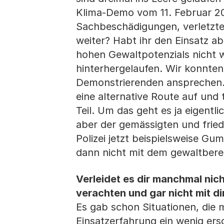
Klima-Demo vom 11. Februar 20
Sachbeschädigungen, verletzte 
weiter? Habt ihr den Einsatz 
hohen Gewaltpotenzials nicht wi
hinterhergelaufen. Wir konnten
Demonstrierenden ansprechen. W
eine alternative Route auf und
Teil. Um das geht es ja eigentl
aber der gemässigten und frie
Polizei jetzt beispielsweise 
dann nicht mit dem gewaltbereite
Verleidet es dir manchmal nic
verachten und gar nicht mit d
Es gab schon Situationen, die 
Einsatzerfahrung ein wenig ers