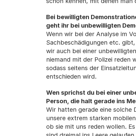
schon kennen, mit denen man 
Bei bewilligten Demonstratione
geht ihr bei unbewilligten De
Wenn wir bei der Analyse im Vor
Sachbeschädigungen etc. gibt,
wir auch bei einer unbewilligte
niemand mit der Polizei reden wi
sodass seitens der Einsatzleit
entschieden wird.
Wen sprichst du bei einer unb
Person, die halt gerade ins M
Wir hatten gerade eine solche
unsere extrem starken mobilen
ob sie mit uns reden wollen. E
sind dreimal ins Leere gelaufe