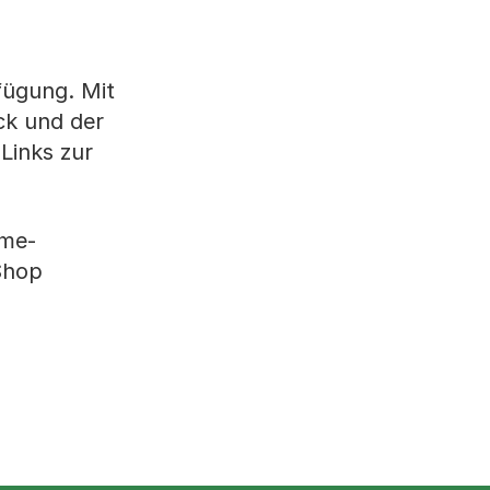
fügung. Mit
ck und der
Links zur
rme-
Shop