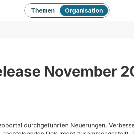
Themen
Organisation
elease November 2
Geoportal durchgeführten Neuerungen, Verbess
im nachfolgenden Dokument zusammengestellt. 