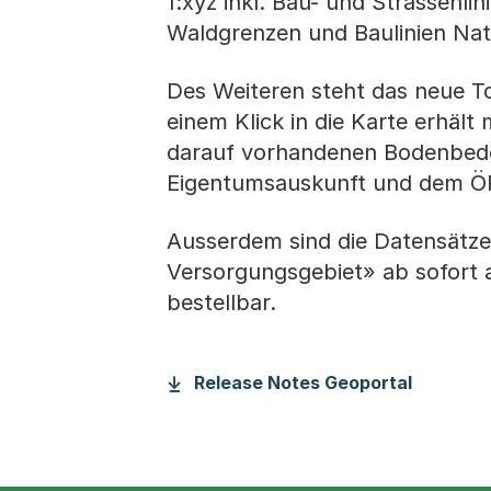
1:xyz inkl. Bau- und Strassenli
Waldgrenzen und Baulinien Nati
Des Weiteren steht das neue T
einem Klick in die Karte erhä
darauf vorhandenen Bodenbede
Eigentumsauskunft und dem Ö
Ausserdem sind die Datensätz
Versorgungsgebiet» ab sofort
bestellbar.
Release Notes Geoportal