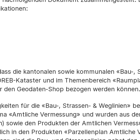
ikationen:
dass die kantonalen sowie kommunalen «Bau-, 
 ÖREB-Kataster und im Themenbereich «Raumpl
er den Geodaten-Shop bezogen werden können
eiten für die «Bau-, Strassen- & Weglinien» be
ema «Amtliche Vermessung» und wurden aus de
an) sowie den Produkten der Amtlichen Vermes
lich in den Produkten «Parzellenplan Amtliche