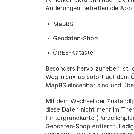
Änderungen betreffen die Appl
MapBS
Geodaten-Shop
ÖREB-Kataster
Besonders hervorzuheben ist, 
Weglinien» ab sofort auf dem
MapBS einsehbar sind und üb
Mit dem Wechsel der Zuständigk
diese Daten nicht mehr im Th
Hintergrundkarte (Parzellenpl
Geodaten-Shop entfernt. Ledig