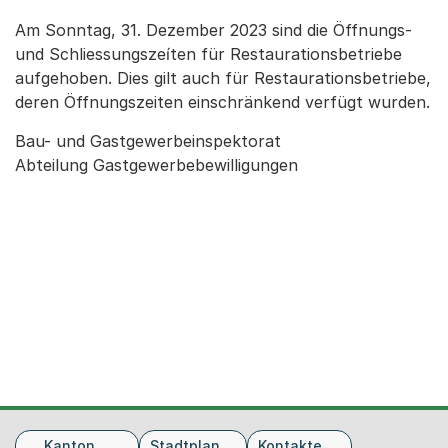
Am Sonntag, 31. Dezember 2023 sind die Öffnungs-
und Schliessungszeíten für Restaurationsbetriebe
aufgehoben. Dies gilt auch für Restaurationsbetriebe,
deren Öffnungszeiten einschränkend verfügt wurden.
Bau- und Gastgewerbeinspektorat
Abteilung Gastgewerbebewilligungen
Fusszeile
Kanton
Stadtplan
Kontakte