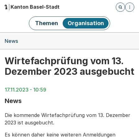
Kanton Basel-Stadt
Öffnet die
(Dieser Link führt zur Startseite)
Hauptnavigation
Themen
Organisation
Breadcrumb-Navigation
News
Wirtefachprüfung vom 13.
Dezember 2023 ausgebucht
17.11.2023 - 10:59
News
Die kommende Wirtefachprüfung vom 13. Dezember
2023 ist ausgebucht.
Es können daher keine weiteren Anmeldungen