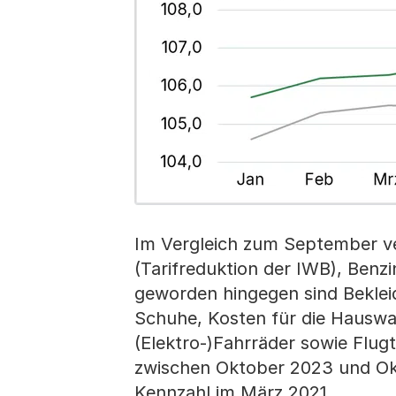
Im Vergleich zum September ver
(Tarifreduktion der IWB), Benz
geworden hingegen sind Beklei
Schuhe, Kosten für die Hauswar
(Elektro-)Fahrräder sowie Flug
zwischen Oktober 2023 und Okt
Kennzahl im März 2021.