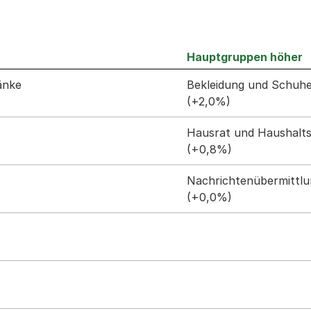
Hauptgruppen höher
ränke
Bekleidung und Schuh
(+2,0%)
Hausrat und Haushal
(+0,8%)
Nachrichtenübermittl
(+0,0%)