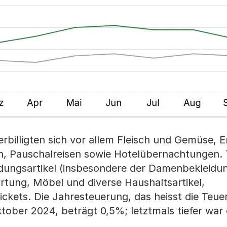
billigten sich vor allem Fleisch und Gemüse, 
in, Pauschalreisen sowie Hotelübernachtungen. 
dungsartikel (insbesondere der Damenbekleidu
tung, Möbel und diverse Haushaltsartikel,
tickets. Die Jahresteuerung, das heisst die Teu
ober 2024, beträgt 0,5%; letztmals tiefer war 