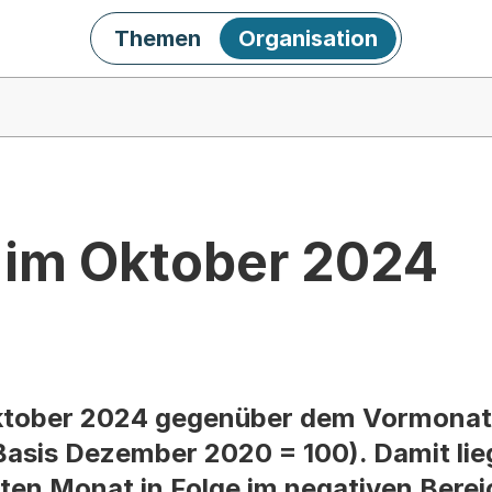
Themen
Organisation
x im Oktober 2024
 Oktober 2024 gegenüber dem Vormonat
asis Dezember 2020 = 100). Damit lieg
en Monat in Folge im negativen Berei