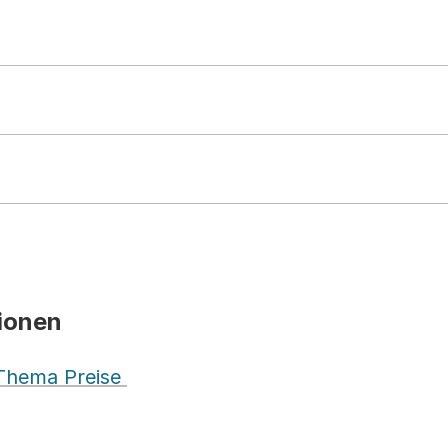
ionen
 Thema Preise