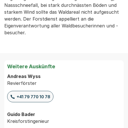
Nassschneefall, bei stark durchnässten Böden und
starkem Wind sollte das Waldareal nicht aufgesucht
werden. Der Forstdienst appelliert an die
Eigenverantwortung aller Waldbesucherinnen und -
besucher.
Weitere Auskünfte
Andreas Wyss
Revierförster
+41 79 770 10 78
Guido Bader
Kreisforstingenieur