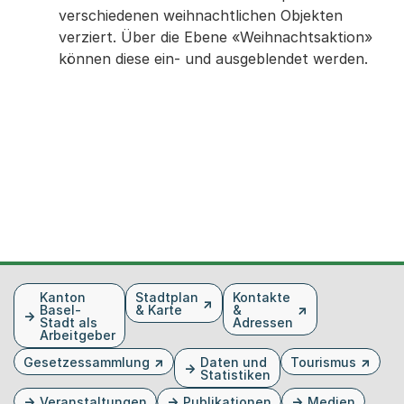
verschiedenen weihnachtlichen Objekten
verziert. Über die Ebene «Weihnachtsaktion»
können diese ein- und ausgeblendet werden.
Fusszeile
Kanton
Stadtplan
Kontakte
Basel-
& Karte
&
Stadt als
Adressen
Arbeitgeber
Gesetzessammlung
Daten und
Tourismus
Statistiken
Veranstaltungen
Publikationen
Medien