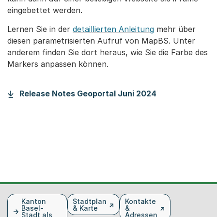
eingebettet werden.
Lernen Sie in der
detaillierten Anleitung
mehr über
diesen parametrisierten Aufruf von MapBS. Unter
anderem finden Sie dort heraus, wie Sie die Farbe des
Markers anpassen können.
Release Notes Geoportal Juni 2024
Fusszeile
Kanton
Stadtplan
Kontakte
Basel-
& Karte
&
Stadt als
Adressen