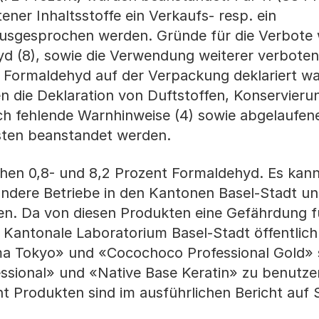
er Inhaltsstoffe ein Verkaufs- resp. ein
usgesprochen werden. Gründe für die Verbote
d (8), sowie die Verwendung weiterer verboten
u Formaldehyd auf der Verpackung deklariert w
en die Deklaration von Duftstoffen, Konservieru
uch fehlende Warnhinweise (4) sowie abgelaufen
sten beanstandet werden.
hen 0,8- und 8,2 Prozent Formaldehyd. Es kann
ndere Betriebe in den Kantonen Basel-Stadt u
en. Da von diesen Produkten eine Gefährdung f
Kantonale Laboratorium Basel-Stadt öffentlich 
ma Tokyo» und «Cocochoco Professional Gold» s
ssional» und «Native Base Keratin» zu benutze
t Produkten sind im ausführlichen Bericht auf S