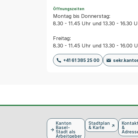
Öffnungszeiten
Montag bis Donnerstag:
8.30 - 11.45 Uhr und 13.30 - 16.30 
Freitag:
8.30 - 11.45 Uhr und 13.30 - 16.00 
+41 61 385 25 00
sekr.kanto
Fusszeile
Kanton
Stadtplan
Kontak
Basel-
& Karte
&
Stadt als
Adress
Arbeitgeber