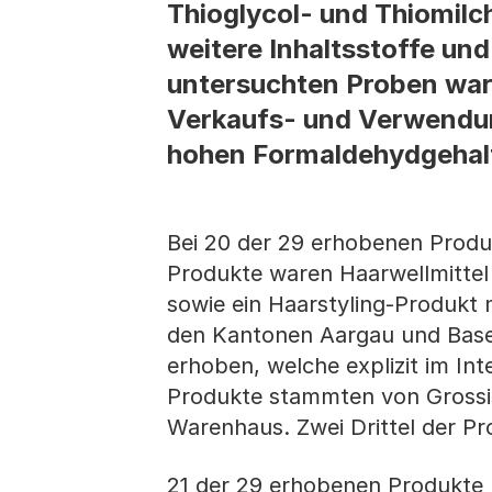
Thioglycol- und Thiomilc
weitere Inhaltsstoffe un
untersuchten Proben ware
Verkaufs- und Verwendun
hohen Formaldehydgehalt
Bei 20 der 29 erhobenen Produk
Produkte waren Haarwellmittel
sowie ein Haarstyling-Produkt 
den Kantonen Aargau und Basel
erhoben, welche explizit im In
Produkte stammten von Grossis
Warenhaus. Zwei Drittel der P
21 der 29 erhobenen Produkte 