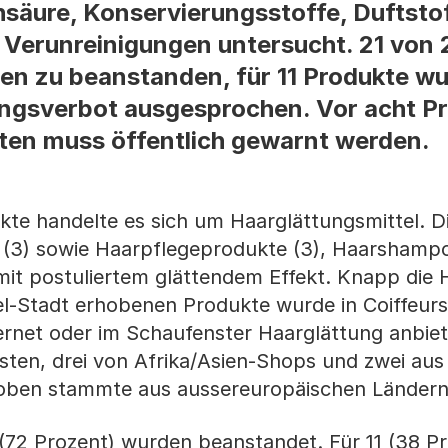
hsäure, Konservierungsstoffe, Duftsto
d Verunreinigungen untersucht. 21 von 
n zu beanstanden, für 11 Produkte wu
gsverbot ausgesprochen. Vor acht Pr
en muss öffentlich gewarnt werden.
te handelte es sich um Haarglättungsmittel. Di
 (3) sowie Haarpflegeprodukte (3), Haarshampo
mit postuliertem glättendem Effekt. Knapp die H
-Stadt erhobenen Produkte wurde in Coiffeurs
ternet oder im Schaufenster Haarglättung anbie
ten, drei von Afrika/Asien-Shops und zwei aus
roben stammte aus aussereuropäischen Ländern
(72 Prozent) wurden beanstandet. Für 11 (38 Pr