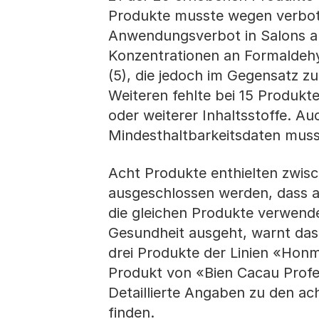
Produkte musste wegen verboten
Anwendungsverbot in Salons a
Konzentrationen an Formaldehy
(5), die jedoch im Gegensatz z
Weiteren fehlte bei 15 Produkt
oder weiterer Inhaltsstoffe. A
Mindesthaltbarkeitsdaten mus
Acht Produkte enthielten zwisc
ausgeschlossen werden, dass a
die gleichen Produkte verwend
Gesundheit ausgeht, warnt das 
drei Produkte der Linien «Hon
Produkt von «Bien Cacau Profe
Detaillierte Angaben zu den ach
finden.