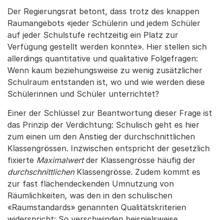
Der Regierungsrat betont, dass trotz des knappen
Raumangebots «jeder Schülerin und jedem Schüler
auf jeder Schulstufe rechtzeitig ein Platz zur
Verfügung gestellt werden konnte». Hier stellen sich
allerdings quantitative und qualitative Folgefragen:
Wenn kaum beziehungsweise zu wenig zusätzlicher
Schulraum entstanden ist, wo und wie werden diese
Schülerinnen und Schüler unterrichtet?
Einer der Schlüssel zur Beantwortung dieser Frage ist
das Prinzip der Verdichtung: Schulisch geht es hier
zum einen um den Anstieg der durchschnittlichen
Klassengrössen. Inzwischen entspricht der gesetzlich
fixierte
Maximalwert
der Klassengrösse häufig der
durchschnittlichen
Klassengrösse. Zudem kommt es
zur fast flächendeckenden Umnutzung von
Räumlichkeiten, was den in den schulischen
«Raumstandards» genannten Qualitätskriterien
widerspricht: So verschwinden beispielsweise