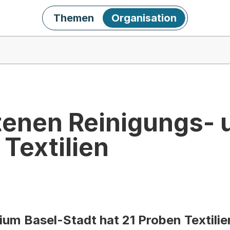
Themen
Organisation
tenen Reinigungs- 
 Textilien
um Basel-Stadt hat 21 Proben Textilie