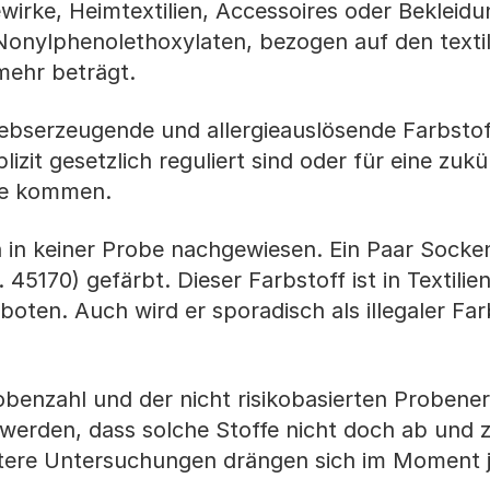
irke, Heimtextilien, Accessoires oder Bekleid
Nonylphenolethoxylaten, bezogen auf den texti
mehr beträgt.
bserzeugende und allergieauslösende Farbstof
zit gesetzlich reguliert sind oder für eine zukü
age kommen.
in keiner Probe nachgewiesen. Ein Paar Socke
45170) gefärbt. Dieser Farbstoff ist in Textilien
boten. Auch wird er sporadisch als illegaler Far
benzahl und der nicht risikobasierten Proben
werden, dass solche Stoffe nicht doch ab und z
eitere Untersuchungen drängen sich im Moment 