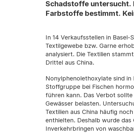
Schadstoffe untersucht. 
Farbstoffe bestimmt. Ke
In 14 Verkaufsstellen in Basel
Textilgewebe bzw. Garne erhob
analysiert. Die Textilien stam
Drittel aus China.
Nonylphenolethoxylate sind in 
Stoffgruppe bei Fischen hormo
führen kann. Das Verbot sollte
Gewässer belasten. Untersuchu
Textilien aus China häufig no
enthielten. Deshalb wurde das
Inverkehrbringen von waschbare