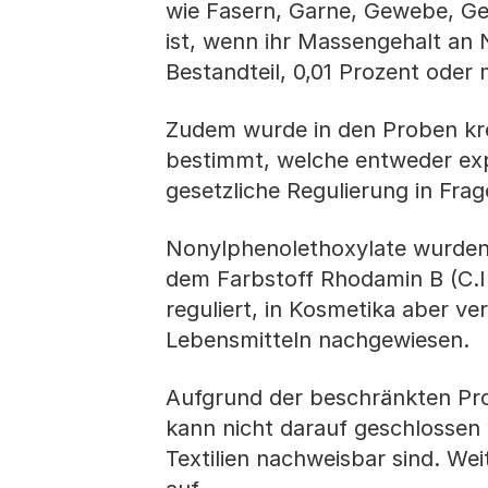
wie Fasern, Garne, Gewebe, Gew
ist, wenn ihr Massengehalt an 
Bestandteil, 0,01 Prozent oder 
Zudem wurde in den Proben kre
bestimmt, welche entweder expli
gesetzliche Regulierung in Fr
Nonylphenolethoxylate wurden 
dem Farbstoff Rhodamin B (C.I. 
reguliert, in Kosmetika aber ver
Lebensmitteln nachgewiesen.
Aufgrund der beschränkten Pro
kann nicht darauf geschlossen 
Textilien nachweisbar sind. W