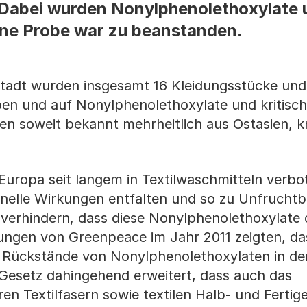
Dabei wurden Nonylphenolethoxylate u
ine Probe war zu beanstanden.
-Stadt wurden insgesamt 16 Kleidungsstücke und
en und auf Nonylphenolethoxylate und kritisch
mten soweit bekannt mehrheitlich aus Ostasien, 
Europa seit langem in Textilwaschmitteln verbo
nelle Wirkungen entfalten und so zu Unfruchtb
 verhindern, dass diese Nonylphenolethoxylate 
ngen von Greenpeace im Jahr 2011 zeigten, da
ch Rückstände von Nonylphenolethoxylaten in de
 Gesetz dahingehend erweitert, dass auch das
n Textilfasern sowie textilen Halb- und Fertig