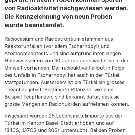
von Radioaktivität nachgewiesen werden.
Die Kennzeichnung von neun Proben
wurde beanstandet.
Radiocäsium und Radiostrontium stammen aus
Reaktorunfällen (vor allem Tschernobyl) und
Atombombentests und sind aufgrund ihrer langen
Halbwertszeiten von 30 Jahren auch weiterhin in der
Umwelt vorhanden. Der radioaktive Fallout in Folge
des Unfalls in Tschernobyl hat auch in der Türkei
stattgefunden. Ausserdem ist die Türkei ein grosses
Teeanbaugebiet. Bestimmte Pflanzen, wie zum
Beispiel Teepflanzen, sind bekannt dafür, dass sie
grosse Mengen an Radionukliden aufnehmen können.
Insgesamt wurden 25 Lebensmittelimporte aus der
Türkei im Kanton Basel-Stadt erhoben und auf
134CS, 137CS und 90Sr untersucht. Bei den Proben