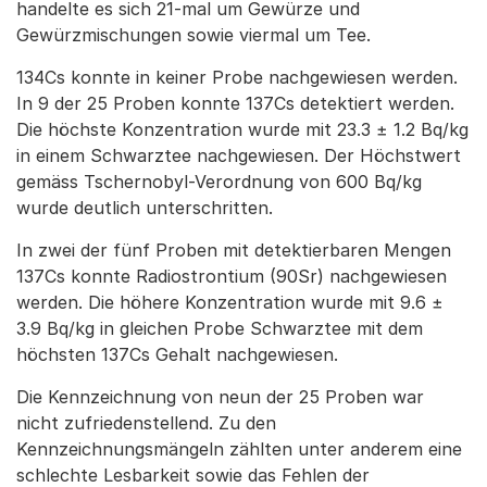
handelte es sich 21-mal um Gewürze und
Gewürzmischungen sowie viermal um Tee.
134Cs konnte in keiner Probe nachgewiesen werden.
In 9 der 25 Proben konnte 137Cs detektiert werden.
Die höchste Konzentration wurde mit 23.3 ± 1.2 Bq/kg
in einem Schwarztee nachgewiesen. Der Höchstwert
gemäss Tschernobyl-Verordnung von 600 Bq/kg
wurde deutlich unterschritten.
In zwei der fünf Proben mit detektierbaren Mengen
137Cs konnte Radiostrontium (90Sr) nachgewiesen
werden. Die höhere Konzentration wurde mit 9.6 ±
3.9 Bq/kg in gleichen Probe Schwarztee mit dem
höchsten 137Cs Gehalt nachgewiesen.
Die Kennzeichnung von neun der 25 Proben war
nicht zufriedenstellend. Zu den
Kennzeichnungsmängeln zählten unter anderem eine
schlechte Lesbarkeit sowie das Fehlen der