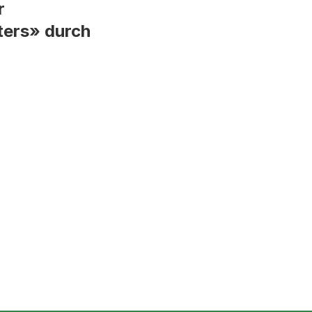
r
ters» durch