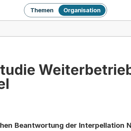
Themen
Organisation
tudie Weiterbetrie
el
hen Beantwortung der Interpellation N