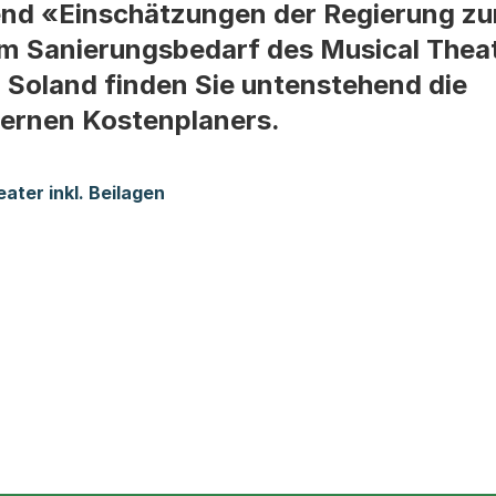
end «Einschätzungen der Regierung zu
um Sanierungsbedarf des Musical Thea
a Soland finden Sie untenstehend die
ternen Kostenplaners.
ater inkl. Beilagen