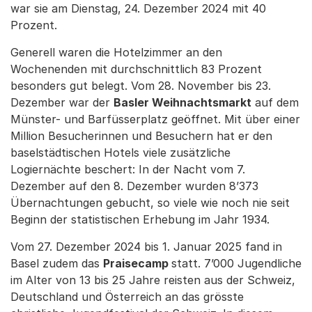
war sie am Dienstag, 24. Dezember 2024 mit 40
Prozent.
Generell waren die Hotelzimmer an den
Wochenenden mit durchschnittlich 83 Prozent
besonders gut belegt. Vom 28. November bis 23.
Dezember war der
Basler Weihnachtsmarkt
auf dem
Münster- und Barfüsserplatz geöffnet. Mit über einer
Million Besucherinnen und Besuchern hat er den
baselstädtischen Hotels viele zusätzliche
Logiernächte beschert: In der Nacht vom 7.
Dezember auf den 8. Dezember wurden 8’373
Übernachtungen gebucht, so viele wie noch nie seit
Beginn der statistischen Erhebung im Jahr 1934.
Vom 27. Dezember 2024 bis 1. Januar 2025 fand in
Basel zudem das
Praisecamp
statt. 7’000 Jugendliche
im Alter von 13 bis 25 Jahre reisten aus der Schweiz,
Deutschland und Österreich an das grösste