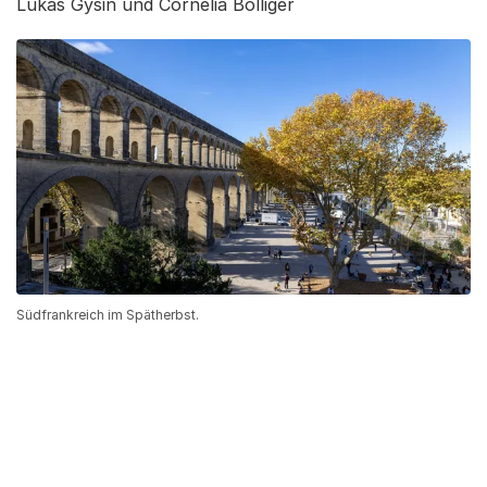
Lukas Gysin und Cornelia Bolliger
Südfrankreich im Spätherbst.