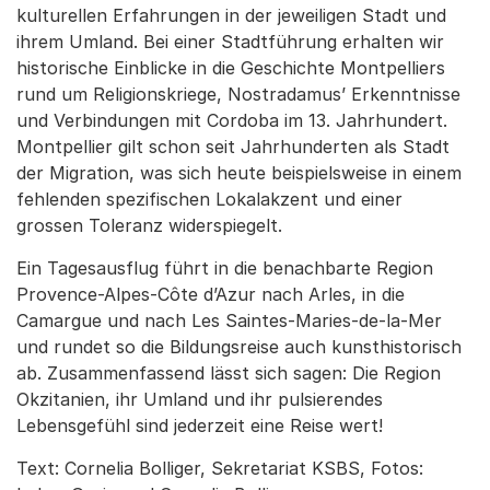
kulturellen Erfahrungen in der jeweiligen Stadt und
ihrem Umland. Bei einer Stadtführung erhalten wir
historische Einblicke in die Geschichte Montpelliers
rund um Religionskriege, Nostradamus’ Erkenntnisse
und Verbindungen mit Cordoba im 13. Jahrhundert.
Montpellier gilt schon seit Jahrhunderten als Stadt
der Migration, was sich heute beispielsweise in einem
fehlenden spezifischen Lokalakzent und einer
grossen Toleranz widerspiegelt.
Ein Tagesausflug führt in die benachbarte Region
Provence-Alpes-Côte d’Azur nach Arles, in die
Camargue und nach Les Saintes-Maries-de-la-Mer
und rundet so die Bildungsreise auch kunsthistorisch
ab. Zusammenfassend lässt sich sagen: Die Region
Okzitanien, ihr Umland und ihr pulsierendes
Lebensgefühl sind jederzeit eine Reise wert!
Text: Cornelia Bolliger, Sekretariat KSBS, Fotos: