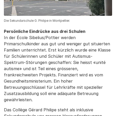
Die Sekundarschule G. Philipe in Montpellier.
Persönliche Eindrücke aus drei Schulen
In der École Sibelius/Pottier werden
Primarschulkinder aus gut und weniger gut situierten
Familien unterrichtet. Erst kürzlich wurde eine Klasse
für Schülerinnen und Schüler mit Autismus-
Spektrum-Störungen geschaffen: Sie heisst «unité
autisme» und ist Teil eines grösseren,
frankreichweiten Projekts. Finanziert wird es vom
Gesundheitsministerium. Ein hoher
Betreuungsschlüssel für Lehrkräfte mit spezieller
Zusatzausbildung soll eine adäquate Betreuung
gewährleisten.
Das Collège Gérard Philipe steht als inklusive