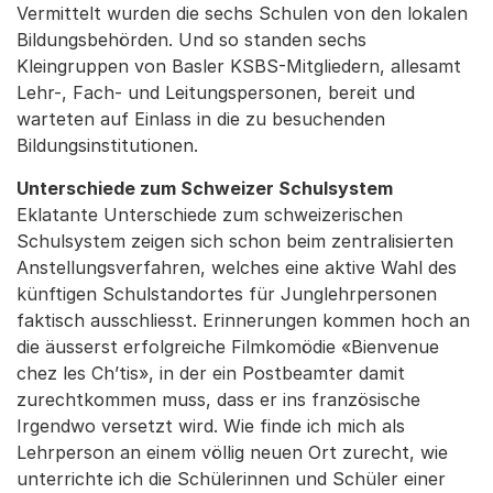
Vermittelt wurden die sechs Schulen von den lokalen
Bildungsbehörden. Und so standen sechs
Kleingruppen von Basler KSBS-Mitgliedern, allesamt
Lehr-, Fach- und Leitungspersonen, bereit und
warteten auf Einlass in die zu besuchenden
Bildungsinstitutionen.
Unterschiede zum Schweizer Schulsystem
Eklatante Unterschiede zum schweizerischen
Schulsystem zeigen sich schon beim zentralisierten
Anstellungsverfahren, welches eine aktive Wahl des
künftigen Schulstandortes für Junglehrpersonen
faktisch ausschliesst. Erinnerungen kommen hoch an
die äusserst erfolgreiche Filmkomödie «Bienvenue
chez les Ch’tis», in der ein Postbeamter damit
zurechtkommen muss, dass er ins französische
Irgendwo versetzt wird. Wie finde ich mich als
Lehrperson an einem völlig neuen Ort zurecht, wie
unterrichte ich die Schülerinnen und Schüler einer