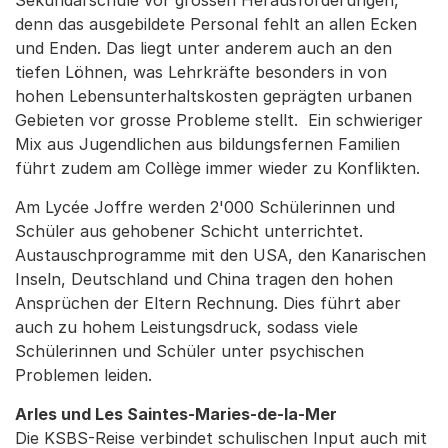
Sekundarschule vor grossen Herausforderungen,
denn das ausgebildete Personal fehlt an allen Ecken
und Enden. Das liegt unter anderem auch an den
tiefen Löhnen, was Lehrkräfte besonders in von
hohen Lebensunterhaltskosten geprägten urbanen
Gebieten vor grosse Probleme stellt. Ein schwieriger
Mix aus Jugendlichen aus bildungsfernen Familien
führt zudem am Collège immer wieder zu Konflikten.
Am Lycée Joffre werden 2'000 Schülerinnen und
Schüler aus gehobener Schicht unterrichtet.
Austauschprogramme mit den USA, den Kanarischen
Inseln, Deutschland und China tragen den hohen
Ansprüchen der Eltern Rechnung. Dies führt aber
auch zu hohem Leistungsdruck, sodass viele
Schülerinnen und Schüler unter psychischen
Problemen leiden.
Arles und Les Saintes-Maries-de-la-Mer
Die KSBS-Reise verbindet schulischen Input auch mit