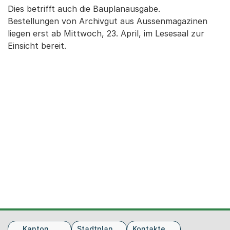
Dies betrifft auch die Bauplanausgabe.
Bestellungen von Archivgut aus Aussenmagazinen
liegen erst ab Mittwoch, 23. April, im Lesesaal zur
Einsicht bereit.
Fusszeile
Kanton
Stadtplan
Kontakte