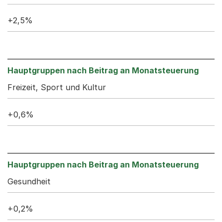
+2,5%
Freizeit, Sport und Kultur
+0,6%
Gesundheit
+0,2%