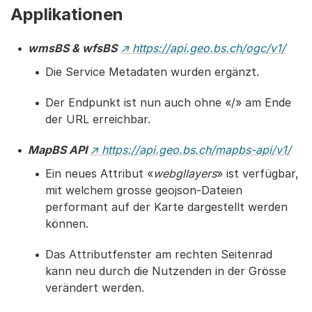
Applikationen
wmsBS & wfsBS
↗ https://api.geo.bs.ch/ogc/v1/
Die Service Metadaten wurden ergänzt.
Der Endpunkt ist nun auch ohne «/» am Ende
der URL erreichbar.
MapBS API
↗ https://api.geo.bs.ch/mapbs-api/v1/
Ein neues Attribut «
webgllayers
» ist verfügbar,
mit welchem grosse geojson-Dateien
performant auf der Karte dargestellt werden
können.
Das Attributfenster am rechten Seitenrad
kann neu durch die Nutzenden in der Grösse
verändert werden.