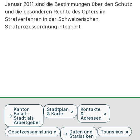
Januar 2011 sind die Bestimmungen über den Schutz
und die besonderen Rechte des Opfers im
Strafverfahren in der Schweizerischen
Strafprozessordnung integriert
Fusszeile
Kanton
Stadtplan
Kontakte
Basel-
& Karte
&
Stadt als
Adressen
Arbeitgeber
Gesetzessammlung
Daten und
Tourismus
Statistiken