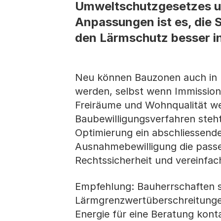
Umweltschutzgesetzes un
Anpassungen ist es, die 
den Lärmschutz besser in
Neu können Bauzonen auch in 
werden, selbst wenn Immission
Freiräume und Wohnqualität w
Baubewilligungsverfahren steht
Optimierung ein abschliessen
Ausnahmebewilligung die pass
Rechtssicherheit und vereinfac
Empfehlung: Bauherrschaften sol
Lärmgrenzwertüberschreitungen
Energie für eine Beratung konta