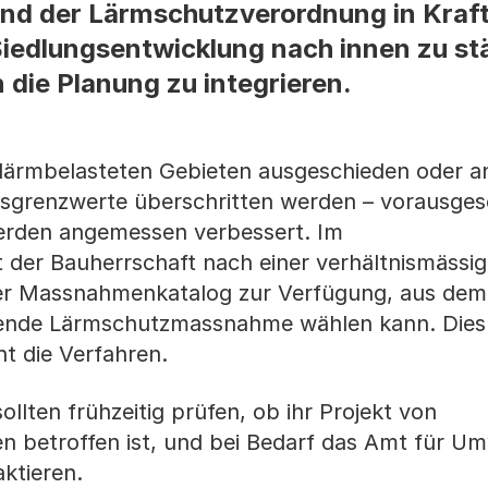
d der Lärmschutzverordnung in Kraft.
Siedlungsentwicklung nach innen zu st
 die Planung zu integrieren.
lärmbelasteten Gebieten ausgeschieden oder a
sgrenzwerte überschritten werden – vorausges
erden angemessen verbessert. Im
 der Bauherrschaft nach einer verhältnismässi
der Massnahmenkatalog zur Verfügung, aus dem
ende Lärmschutzmassnahme wählen kann. Dies 
ht die Verfahren.
lten frühzeitig prüfen, ob ihr Projekt von
 betroffen ist, und bei Bedarf das Amt für U
ktieren.