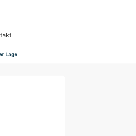
takt
er Lage