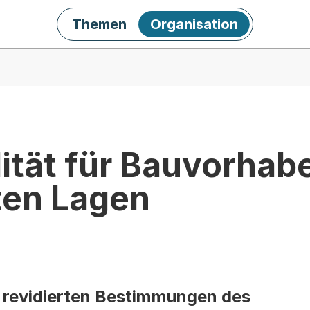
Themen
Organisation
lität für Bauvorhab
ten Lagen
ie revidierten Bestimmungen des