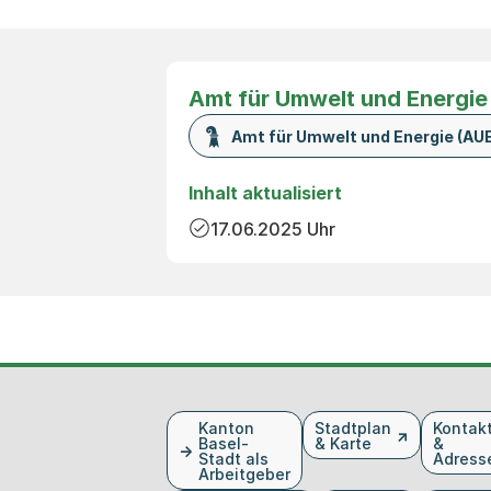
Amt für Umwelt und Energie
Amt für Umwelt und Energie (AUE
Inhalt aktualisiert
17.06.2025
Uhr
Fusszeile
Kanton
Stadtplan
Kontak
Basel-
& Karte
&
Stadt als
Adress
Arbeitgeber