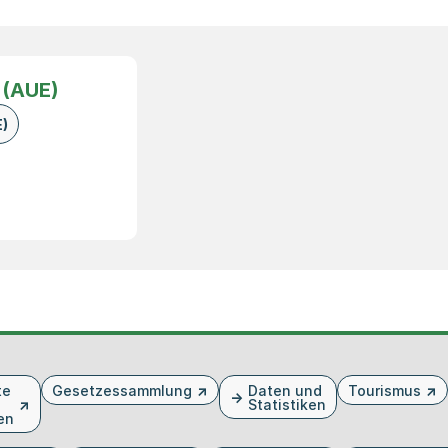
 (AUE)
)
te
Gesetzessammlung
Daten und
Tourismus
Statistiken
en