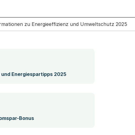
formationen zu Energieeffizienz und Umweltschutz 2025
(Startet einen Download)
t- und Energiespartipps 2025
romspar-Bonus