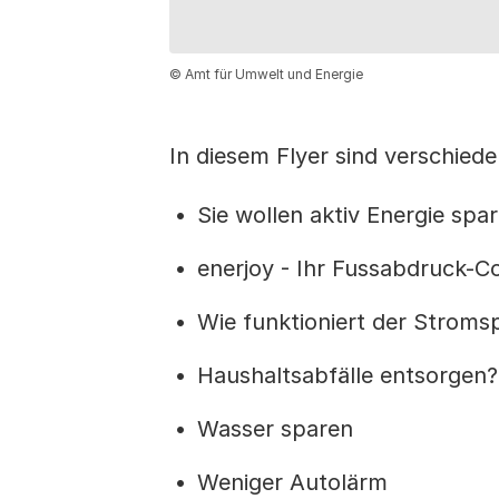
© Amt für Umwelt und Energie
In diesem Flyer sind verschie
Sie wollen aktiv Energie spa
enerjoy - Ihr Fussabdruck-C
Wie funktioniert der Stroms
Haushaltsabfälle entsorgen?
Wasser sparen
Weniger Autolärm