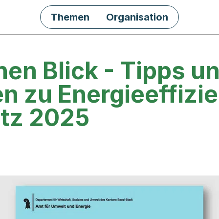
Themen
Organisation
inen Blick - Tipps u
n zu Energieeffizi
tz 2025