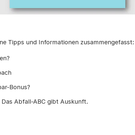
dene Tipps und Informationen zusammengefasst:
ren?
oach
par-Bonus?
 Das Abfall-ABC gibt Auskunft.