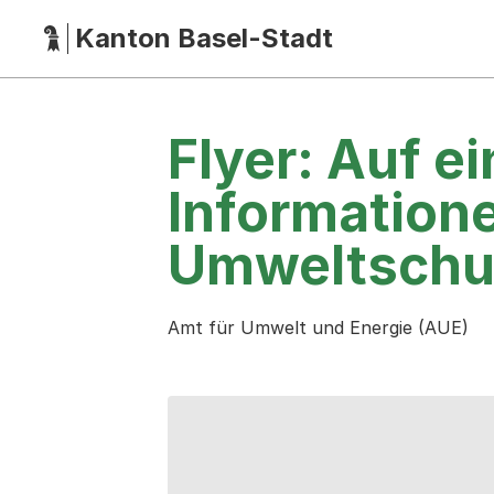
Kanton Basel-Stadt
Hauptnavigation
(Dieser Link führt zur Startseite)
Flyer: Auf e
Informatione
Umweltschu
Amt für Umwelt und Energie (AUE)