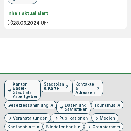
Inhalt aktualisiert
28.06.2024
Uhr
Fusszeile
Kanton
Stadtplan
Kontakte
Basel-
& Karte
&
Stadt als
Adressen
Arbeitgeber
Gesetzessammlung
Daten und
Tourismus
Statistiken
Veranstaltungen
Publikationen
Medien
Kantonsblatt
Bilddatenbank
Organigramm