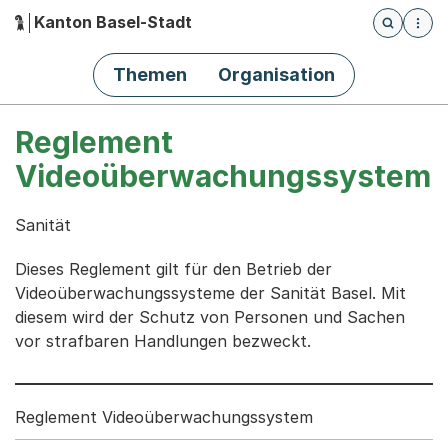
Kanton Basel-Stadt
Öffnet die
(Dieser Link führt zur Startseite)
Hauptnavigation
Themen
Organisation
Reglement
Videoüberwachungssystem
Sanität
Dieses Reglement gilt für den Betrieb der
Videoüberwachungssysteme der Sanität Basel. Mit
diesem wird der Schutz von Personen und Sachen
vor strafbaren Handlungen bezweckt.
Reglement Videoüberwachungssystem