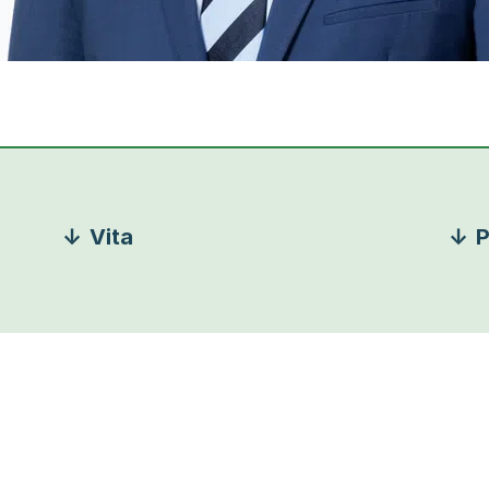
Vita
P