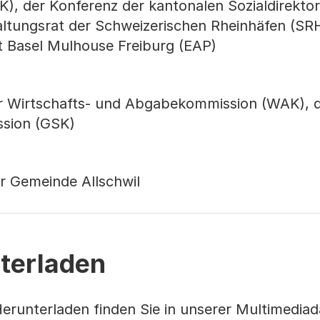
K), der Konferenz der kantonalen Sozialdirekto
altungsrat der Schweizerischen Rheinhäfen (SRH
t Basel Mulhouse Freiburg (EAP)
er Wirtschafts- und Abgabekommission (WAK), 
ssion (GSK)
r Gemeinde Allschwil
terladen
erunterladen finden Sie in unserer Multimedia