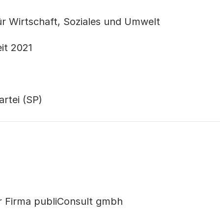
r Wirtschaft, Soziales und Umwelt
it 2021
artei (SP)
er Firma publiConsult gmbh