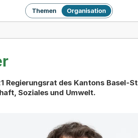
Themen
Organisation
er
021 Regierungsrat des Kantons Basel-S
haft, Soziales und Umwelt.