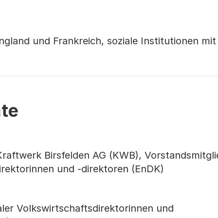
ngland und Frankreich, soziale Institutionen mit 
ate
Kraftwerk Birsfelden AG (KWB), Vorstandsmitgli
irektorinnen und -direktoren (EnDK)
ler Volkswirtschaftsdirektorinnen und