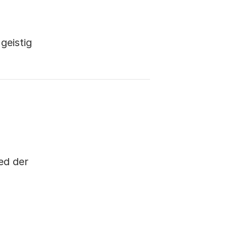
geistig
ed der