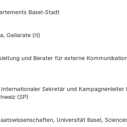
artements Basel-Stadt
a, Gallarate (It)
tsleitung und Berater für externe Kommunikatio
, Internationaler Sekretär und Kampagnenleiter 
chweiz (SP)
aatswissenschaften, Universität Basel, Science