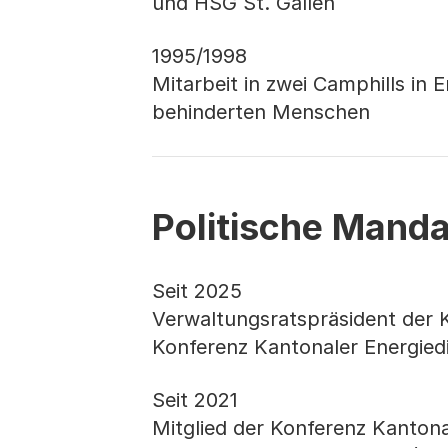
und HSG St. Gallen
1995/1998
Mitarbeit in zwei Camphills in E
behinderten Menschen
Politische Mand
Seit 2025
Verwaltungsratspräsident der 
Konferenz Kantonaler Energied
Seit 2021
Mitglied der Konferenz Kantona