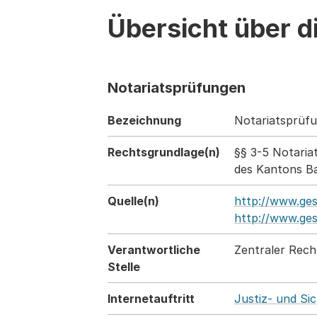
Übersicht über d
Notariatsprüfungen
Bezeichnung
Notariatsprüf
Rechtsgrundlage(n)
§§ 3-5 Notaria
des Kantons Ba
Quelle(n)
http://www.ge
http://www.ges
Verantwortliche
Zentraler Rech
Stelle
Internetauftritt
Justiz- und Si