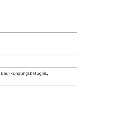
r Beurkundungsbefugnis,