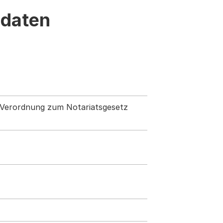
ndaten
7 Verordnung zum Notariatsgesetz