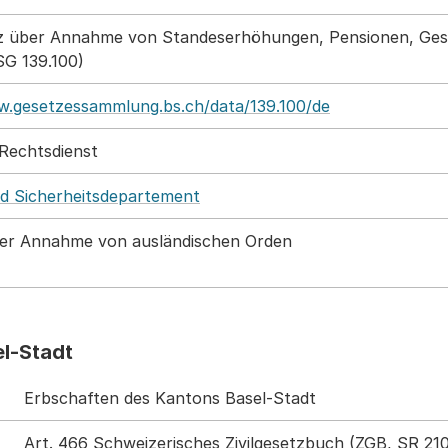
z über Annahme von Standeserhöhungen, Pensionen, Ges
SG 139.100)
w.gesetzessammlung.bs.ch/data/139.100/de
 Rechtsdienst
nd Sicherheitsdepartement
er Annahme von ausländischen Orden
l-Stadt
Erbschaften des Kantons Basel-Stadt
Art. 466 Schweizerisches Zivilgesetzbuch (ZGB, SR 210