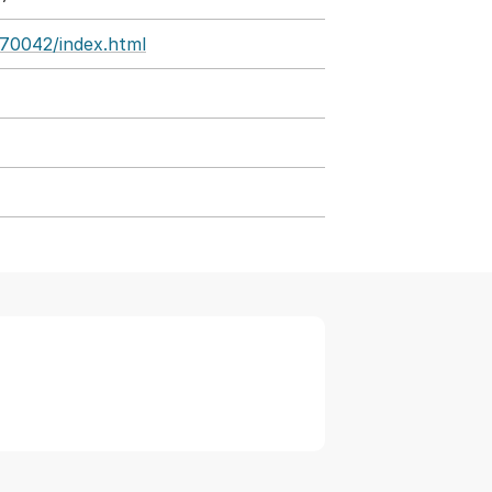
070042/index.html