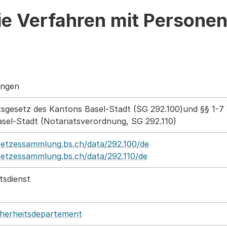
ie Verfahren mit Persone
ungen
tsgesetz des Kantons Basel-Stadt (SG 292.100)und §§ 1-
sel-Stadt (Notariatsverordnung, SG 292.110)
setzessammlung.bs.ch/data/292.100/de
etzessammlung.bs.ch/data/292.110/de
tsdienst
cherheitsdepartement