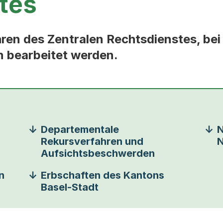
tes
ahren des Zentralen Rechtsdienstes, be
 bearbeitet werden.
Departementale
N
Rekursverfahren und
N
Aufsichtsbeschwerden
n
Erbschaften des Kantons
Basel-Stadt