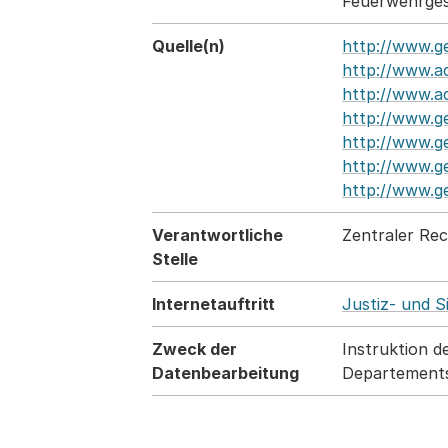
Feuerwehrges
Quelle(n)
http://www.g
http://www.ad
http://www.ad
http://www.g
http://www.g
http://www.g
http://www.g
Verantwortliche
Zentraler Rec
Stelle
Internetauftritt
Justiz- und 
Zweck der
Instruktion 
Datenbearbeitung
Departement