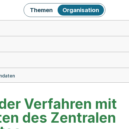
Themen
Organisation
endaten
der Verfahren mit
en des Zentralen