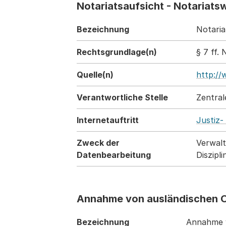
Notariatsaufsicht - Notariat
Bezeichnung
Notaria
Rechtsgrundlage(n)
§ 7 ff.
Quelle(n)
http://
Verantwortliche Stelle
Zentral
Internetauftritt
Justiz-
Zweck der
Verwalt
Datenbearbeitung
Diszipl
Annahme von ausländischen 
Bezeichnung
Annahme v