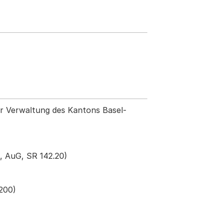
der Verwaltung des Kantons Basel-
, AuG, SR 142.20)
.200)