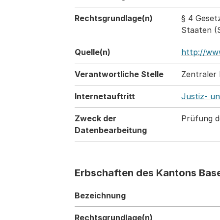
Rechtsgrundlage(n)
§ 4 Geset
Staaten (
Quelle(n)
http://ww
Verantwortliche Stelle
Zentraler
Internetauftritt
Justiz- u
Zweck der
Prüfung d
Datenbearbeitung
Erbschaften des Kantons Base
Bezeichnung
Rechtsgrundlage(n)