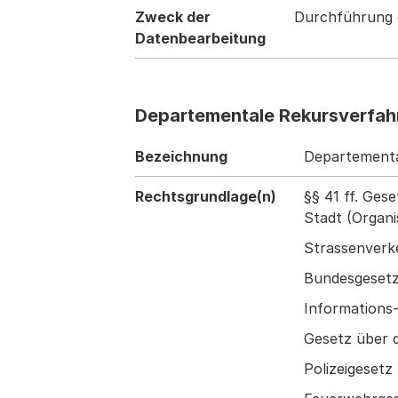
Zweck der
Durchführung 
Datenbearbeitung
Departementale Rekursverfah
Bezeichnung
Departementa
Rechtsgrundlage(n)
§§ 41 ff. Ges
Stadt (Organi
Strassenverk
Bundesgesetz
Informations
Gesetz über d
Polizeigesetz