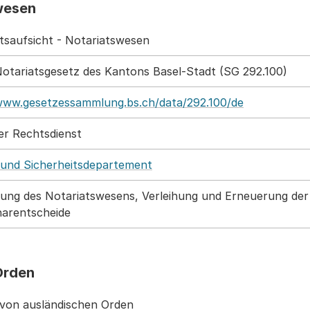
swesen
tsaufsicht - Notariatswesen
 Notariatsgesetz des Kantons Basel-Stadt (SG 292.100)
www.gesetzessammlung.bs.ch/data/292.100/de
er Rechtsdienst
 und Sicherheitsdepartement
ung des Notariatswesens, Verleihung und Erneuerung de
inarentscheide
Orden
on ausländischen Orden