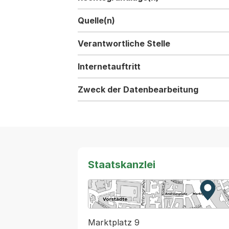
Quelle(n)
Verantwortliche Stelle
Internetauftritt
Zweck der Datenbearbeitung
Staatskanzlei
Zur K
Exter
Marktplatz 9